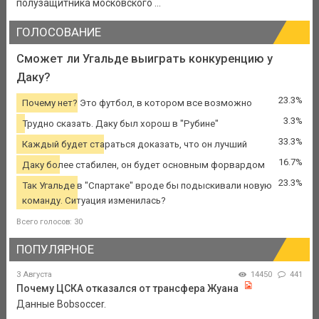
полузащитника московского ...
ГОЛОСОВАНИЕ
Сможет ли Угальде выиграть конкуренцию у
Даку?
23.3%
Почему нет? Это футбол, в котором все возможно
3.3%
Трудно сказать. Даку был хорош в "Рубине"
33.3%
Каждый будет стараться доказать, что он лучший
16.7%
Даку более стабилен, он будет основным форвардом
23.3%
Так Угальде в "Спартаке" вроде бы подыскивали новую
команду. Ситуация изменилась?
Всего голосов: 30
ПОПУЛЯРНОЕ
3 Августа
14450
441
Почему ЦСКА отказался от трансфера Жуана
Данные Bobsoccer.