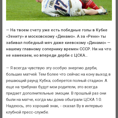
— На твоем счету уже есть победные голы в Кубке
«Зениту» и московскому «Динамо». А за «Ренн» ты
забивал победный мяч даже киевскому «Динамо» —
нашему главному сопернику времен СССР. Ни на что
не намекаем, но впереди дерби с ЦСКА…
— Я всегда чувствую эту особую энергию дерби,
больших матчей. Тем более что сейчас на кону выход в
решающий раунд Кубка; соберется полный стадион. А
еще на трибунах будут мои родители, это всегда
придает дополнительные эмоции. В прошлый раз они
были на матче, когда мы дома обыграли ЦСКА 1:0.
Надеюсь, это хороший знак, - сказал Ву в интервью
клубной пресс-службе.