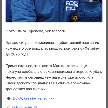
Фото: Ольга Торопова, bobsoccer.ru
Однако ситуация изменилась: действующий наставник
команды Хосе Бордалас продлил контракт с «Хетафе»
до 2028 года.
Примечательно, что газета Marca, которая еще
накануне сообщала о сохраняющемся интересе клуба к
Челестини, в сегодняшнем выпуске уже исключила
швейцарского специалиста из списка возможных
тренерских назначений.
ЦСКА
,
Хетафе
,
Челестини
bobsoccer.ru/