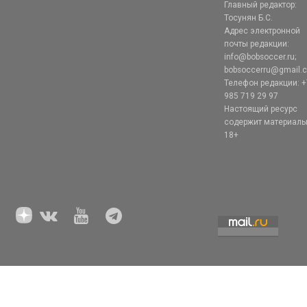
Главный редактор:
Тосунян Б.С.
Адрес электронной
почты редакции:
info@bobsoccer.ru;
bobsoccerru@gmail.
Телефон редакции: +
985 719 29 97
Настоящий ресурс
содержит материал
18+