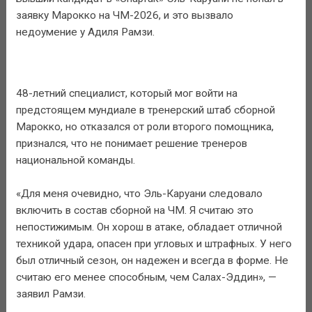
заявку Марокко на ЧМ-2026, и это вызвало
недоумение у Адиля Рамзи.
48-летний специалист, который мог войти на
предстоящем мундиале в тренерский штаб сборной
Марокко, но отказался от роли второго помощника,
признался, что не понимает решение тренеров
национальной команды.
«Для меня очевидно, что Эль-Каруани следовало
включить в состав сборной на ЧМ. Я считаю это
непостижимым. Он хорош в атаке, обладает отличной
техникой удара, опасен при угловых и штрафных. У него
был отличный сезон, он надежен и всегда в форме. Не
считаю его менее способным, чем Салах-Эддин», —
заявил Рамзи.