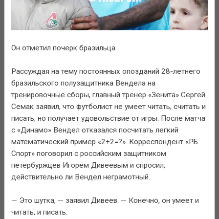
Он отметил почерк бразильца.
Рассуждая на тему постоянных опозданий 28-летнего
бразильского полузащитника Вендела на
тренировочные сборы, главный тренер «Зенита» Сергей
Семак заявил, что футболист не умеет читать, считать и
писать, но получает удовольствие от игры. После матча
с «Динамо» Вендел отказался посчитать легкий
математический пример «2+2=?». Корреспондент «РБ
Спорт» поговорил с российским защитником
петербуржцев Игорем Дивеевым и спросил,
действительно ли Вендел неграмотный.
— Это шутка, — заявил Дивеев. — Конечно, он умеет и
читать, и писать.