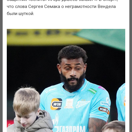
что слова Сергея Семака о неграмотности Вендела
были шуткой.