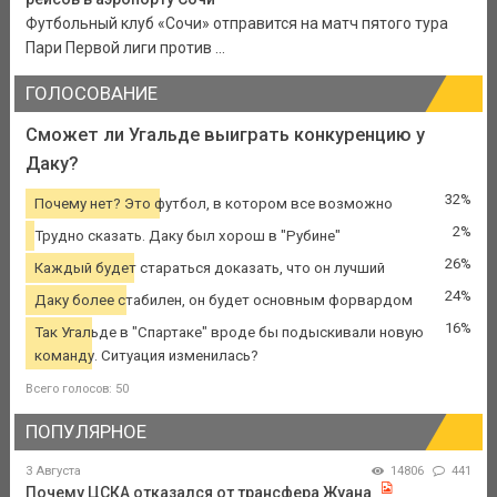
Футбольный клуб «Сочи» отправится на матч пятого тура
Пари Первой лиги против ...
ГОЛОСОВАНИЕ
Сможет ли Угальде выиграть конкуренцию у
Даку?
32%
Почему нет? Это футбол, в котором все возможно
2%
Трудно сказать. Даку был хорош в "Рубине"
26%
Каждый будет стараться доказать, что он лучший
24%
Даку более стабилен, он будет основным форвардом
16%
Так Угальде в "Спартаке" вроде бы подыскивали новую
команду. Ситуация изменилась?
Всего голосов: 50
ПОПУЛЯРНОЕ
3 Августа
14806
441
Почему ЦСКА отказался от трансфера Жуана