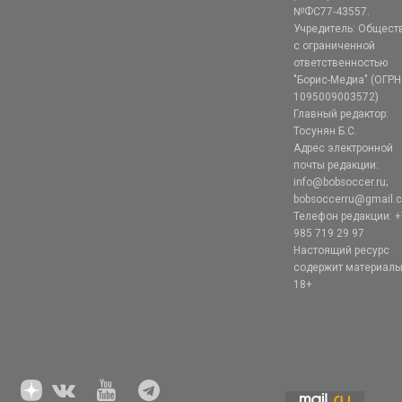
№ФС77-43557.
Учредитель: Общест
с ограниченной
ответственностью
"Борис-Медиа" (ОГРН
1095009003572)
Главный редактор:
Тосунян Б.С.
Адрес электронной
почты редакции:
info@bobsoccer.ru;
bobsoccerru@gmail.
Телефон редакции: +
985 719 29 97
Настоящий ресурс
содержит материал
18+