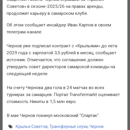
Советов» в сезоне-2025/26 на правах аренды,
продолжит карьеру в самарском клубе.
Об этом сообщает инсайдер Иван Карпов в своем
телеграм-канале.
Чернов уже подписал контракт с «Крыльями» до лета
2029 года с зарплатой 3,5 рублей в месяц, сообщает
источник. Отмечается, что соглашение должен
утвердить совет директоров самарской команды на
следующей неделе.
На счету Чернова два гола в 24 матчах во всех
турнирах за самарцев. Портал Transfermarkt оценивает
стоимость Никиты в 1,5 млн евро.
В мае Чернов покинул московский "Спартак".
Крылья Советов
,
Трансферные слухи
,
Чернов