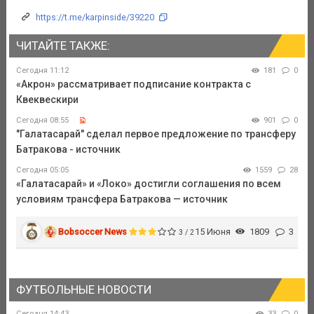
https://t.me/karpinside/39220
ЧИТАЙТЕ ТАКЖЕ:
Сегодня 11:12
181
0
«Акрон» рассматривает подписание контракта с
Квеквескири
Сегодня 08:55
901
0
"Галатасарай" сделал первое предложение по трансферу
Батракова - источник
Сегодня 05:05
1559
28
«Галатасарай» и «Локо» достигли соглашения по всем
условиям трансфера Батракова — источник
Bobsoccer News
15 Июня
1809
3
3 / 2
ФУТБОЛЬНЫЕ НОВОСТИ
Сегодня 14:43
33
0