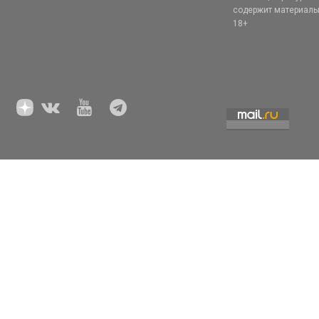
содержит материал
18+