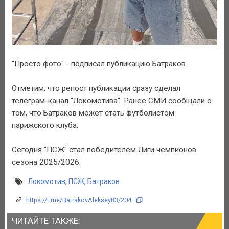
"Просто фото" - подписал публикацию Батраков.
Отметим, что репост публикации сразу сделал
телеграм-канал "Локомотива". Ранее СМИ сообщали о
том, что Батраков может стать футболистом
парижского клуба.
Сегодня "ПСЖ" стал победителем Лиги чемпионов
сезона 2025/2026.
Локомотив
,
ПСЖ
,
Батраков
https://t.me/BatrakovAleksey83/204
ЧИТАЙТЕ ТАКЖЕ: