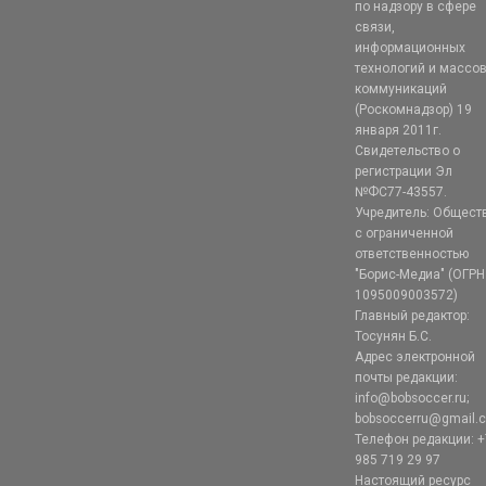
по надзору в сфере
связи,
информационных
технологий и массо
коммуникаций
(Роскомнадзор) 19
января 2011г.
Свидетельство о
регистрации Эл
№ФС77-43557.
Учредитель: Общест
с ограниченной
ответственностью
"Борис-Медиа" (ОГРН
1095009003572)
Главный редактор:
Тосунян Б.С.
Адрес электронной
почты редакции:
info@bobsoccer.ru;
bobsoccerru@gmail.
Телефон редакции: +
985 719 29 97
Настоящий ресурс