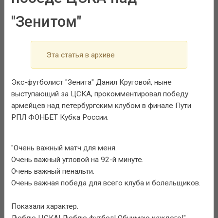
"Зенитом"
Эта статья в архиве
Экс-футболист "Зенита" Данил Круговой, ныне
выступающий за ЦСКА, прокомментировал победу
армейцев над петербургским клубом в финале Пути
РПЛ ФОНБЕТ Кубка России.
"Очень важный матч для меня.
Очень важный угловой на 92-й минуте.
Очень важный пенальти.
Очень важная победа для всего клуба и болельщиков.
Показали характер.
Люблю ЦСКА! Люблю футбол! Обнимаю каждого!" -