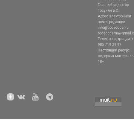
Главный редактор:
Тосунян Б.С.
Адрес электронной
почты редакции:
info@bobsoccer.ru;
bobsoccerru@gmail.
Телефон редакции: +
985 719 29 97
Настоящий ресурс
содержит материал
18+