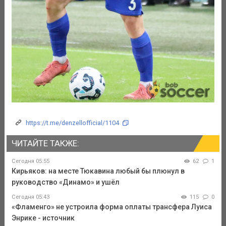
https://t.me/denzellofficial/1104
ЧИТАЙТЕ ТАКЖЕ:
Сегодня 05:55
62
1
Кирьяков: на месте Тюкавина любый бы плюнул в
руководство «Динамо» и ушёл
Сегодня 05:43
115
0
«Фламенго» не устроила форма оплаты трансфера Луиса
Энрике - источник