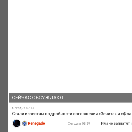
СЕЙЧАС ОБСУЖДАЮТ
Сегодня 07:14
Стали известны подробности соглашения «Зенита» и «Флам
Renegade
Или не заплатят,
Сегодня 08:39