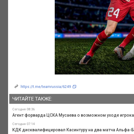
https://t.me/teamrussia/6249
ЧИТАЙТЕ ТАКЖЕ:
Сегодня 08:36
Агент форварда ЦСКА Мусаева о возможном уходе игрока и
Сегодня 07:14
КДК дисквалифицировал Касинтуру на два матча Альфа-