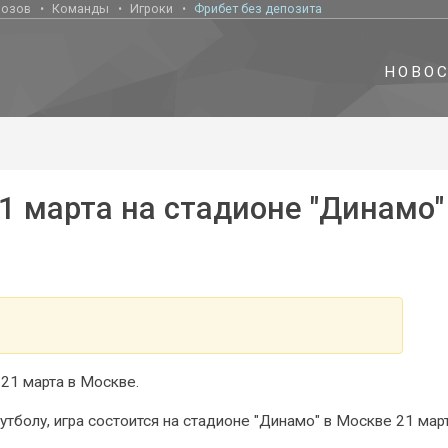
нозов
Команды
Игроки
Фрибет без депозита
НОВО
1 марта на стадионе "Динамо"
21 марта в Москве.
тболу, игра состоится на стадионе "Динамо" в Москве 21 март