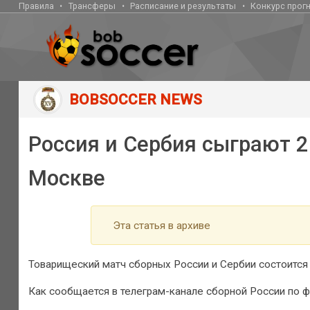
Правила
Трансферы
Расписание и результаты
Конкурс прог
BOBSOCCER NEWS
Россия и Сербия сыграют 2
Москве
Эта статья в архиве
Товарищеский матч сборных России и Сербии состоится 
Как сообщается в телеграм-канале сборной России по фу