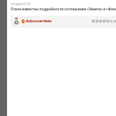
Сегодня 07:14
Стали известны подробности соглашения «Зенита» и «Флам
Bobsoccer News
0 / 0