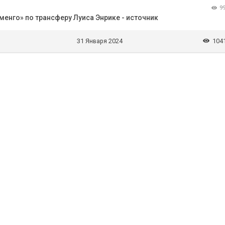
9
енго» по трансферу Луиса Энрике - источник
31 Января 2024
104