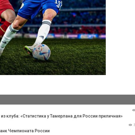
з клуба: «Статистика у Тамерлана для России приличная»
Банк Чемпионата России