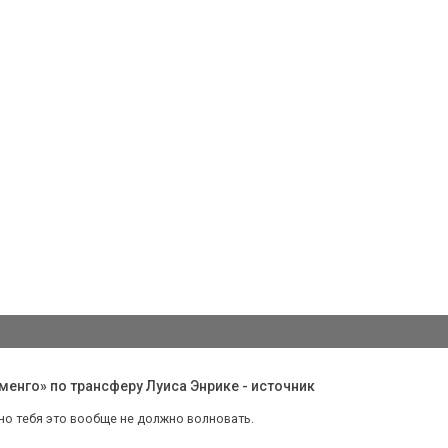
енго» по трансферу Луиса Энрике - источник
 но тебя это вообще не должно волновать.