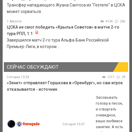
Трансфер нападающего Жуана Сантоса из "Гезтепе" в ЦСКА
может сорваться.
1 Августа
4134
246
ЦСКА не смог победить «Крылья Советов» в матче 2-го
тура РПЛ, 1:1
Завершился матч 2-го тура Альфа-Банк Российской
Премьер-Лиги, в котором ...
СЕЙЧАС ОБСУЖДАЮТ
Сегодня 13:24
1211
29
«Зенит» отправляет Горшкова в «Оренбург», но сам игрок
отказывается - источник
Засовывать
голову в песок,
и отвергать
очевидное,
ваше любимое
Renegade
Сегодня 15:07
занятие. А есть