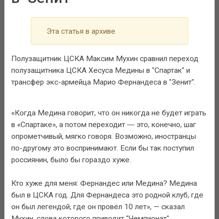
Эта статья в архиве
Полузащитник ЦСКА Максим Мухин сравнил переход
полузащитника ЦСКА Хесуса Медины в "Спартак" и
трансфер экс-армейца Марио Фернандеса в "Зенит".
«Когда Медина говорит, что он никогда не будет играть
в «Спартаке», а потом переходит ― это, конечно, шаг
опрометчивый, мягко говоря. Возможно, иностранцы
по-другому это воспринимают. Если бы так поступил
россиянин, было бы гораздо хуже.
Кто хуже для меня: Фернандес или Медина? Медина
был в ЦСКА год. Для Фернандеса это родной клуб, где
он был легендой, где он провёл 10 лет», — сказал
Мухин, слова которого приводит "Чемпионат".