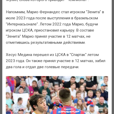
Напомним, Марио Фернандес стал игроком "Зенита" в
июле 2023 года после выступления в бразильском
"Интернасьонале". Летом 2022 года Марио, будучи
игроком ЦСКА, приостановил карьеру. В составе
"Зенита" Марио принял участие в 12 матчах, не
отметившись результативными действиями.
Хесус Медина перешел из ЦСКА в "Спартак" летом
2023 года. Он также принял участие в 12 матчах, забил
два гола и отдал две голевые передачи.