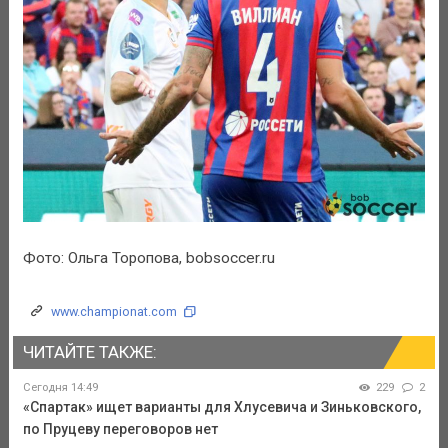
Фото: Ольга Торопова, bobsoccer.ru
www.championat.com
ЧИТАЙТЕ ТАКЖЕ:
Сегодня 14:49
229
2
«Спартак» ищет варианты для Хлусевича и Зиньковского,
по Пруцеву переговоров нет