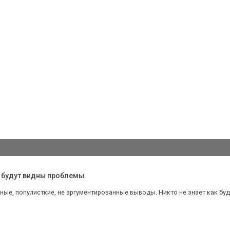
, будут видны проблемы
ые, популисткие, не аргументированные выводы. Никто не знает как буд