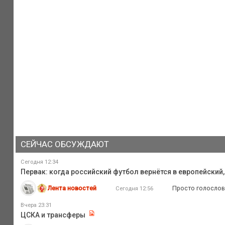
СЕЙЧАС ОБСУЖДАЮТ
Сегодня 12:34
Первак: когда российский футбол вернётся в европейский
Лента новостей
Просто голословн
Сегодня 12:56
Вчера 23:31
ЦСКА и трансферы