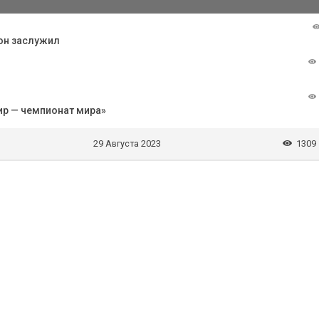
 он заслужил
ир — чемпионат мира»
29 Августа 2023
1309