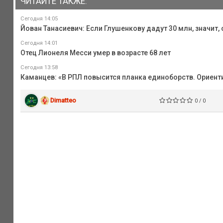
ЧИТАЙТЕ ТАКЖЕ:
Сегодня 14:05
Йован Танасиевич: Если Глушенкову дадут 30 млн, значит,
Сегодня 14:01
Отец Лионеля Месси умер в возрасте 68 лет
Сегодня 13:58
Каманцев: «В РПЛ повысится планка единоборств. Ориент
Dimatteo
0 / 0