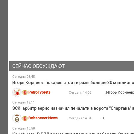
СЕЙЧАС ОБСУЖДАЮТ
Сегодня 08:45
Игорь Корнеев: Тюкавин стоит в разы больше 30 миллионо
PetroTvorets
....Игорь Корнее
Сегодня 14:05
Сегодня 12:11
ЭСК: арбитр верно назначил пенальти в ворота "Спартака" 
Bobsoccer News
+
Сегодня 14:04
Сегодня 13:58