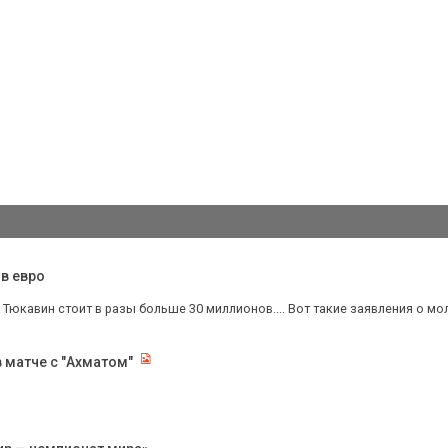
в евро
в: Тюкавин стоит в разы больше 30 миллионов.... Вот такие заявления о мо
в матче с "Ахматом"