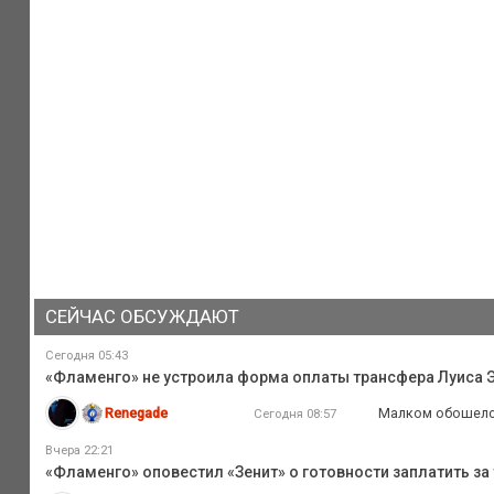
СЕЙЧАС ОБСУЖДАЮТ
Сегодня 05:43
«Фламенго» не устроила форма оплаты трансфера Луиса Э
Renegade
Малком обошелся 
Сегодня 08:57
Вчера 22:21
«Фламенго» оповестил «Зенит» о готовности заплатить за 