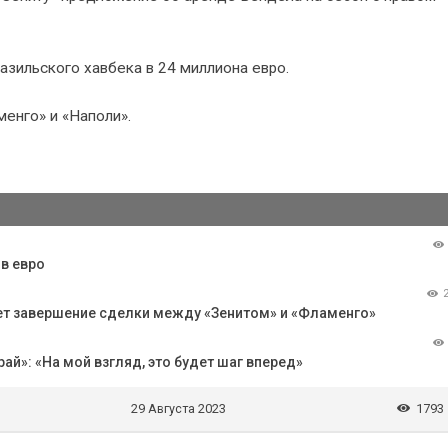
азильского хавбека в 24 миллиона евро.
енго» и «Наполи».
в евро
ет завершение сделки между «Зенитом» и «Фламенго»
й»: «На мой взгляд, это будет шаг вперед»
29 Августа 2023
1793