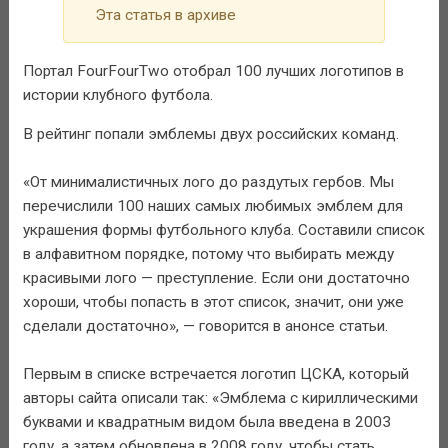
Эта статья в архиве
Портал FourFourTwo отобрал 100 лучших логотипов в
истории клубного футбола.
В рейтинг попали эмблемы двух российских команд.
«От минималистичных лого до раздутых гербов. Мы
перечислили 100 наших самых любимых эмблем для
украшения формы футбольного клуба. Составили список
в алфавитном порядке, потому что выбирать между
красивыми лого — преступление. Если они достаточно
хороши, чтобы попасть в этот список, значит, они уже
сделали достаточно», — говорится в анонсе статьи.
Первым в списке встречается логотип ЦСКА, который
авторы сайта описали так: «Эмблема с кириллическими
буквами и квадратным видом была введена в 2003
году, а затем обновлена в 2008 году, чтобы стать