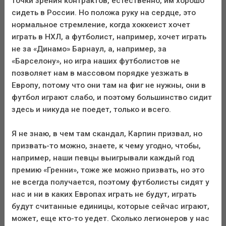
точки зрения контрактов, естественно, им хорошо
сидеть в России. Но положа руку на сердце, это
нормальное стремление, когда хоккеист хочет
играть в НХЛ, а футболист, например, хочет играть
не за «Динамо» Барнаул, а, например, за
«Барселону», но игра наших футболистов не
позволяет нам в массовом порядке уезжать в
Европу, потому что они там на фиг не нужны, они в
футбол играют слабо, и поэтому большинство сидит
здесь и никуда не поедет, только и всего.
Я не знаю, в чем там скандал, Карпин призвал, но
призвать-то можно, знаете, к чему угодно, чтобы,
например, наши певцы выигрывали каждый год
премию «Гренни», тоже же можно призвать, но это
не всегда получается, поэтому футболисты сидят у
нас и ни в каких Европах играть не будут, играть
будут считанные единицы, которые сейчас играют,
может, еще кто-то уедет. Сколько легионеров у нас