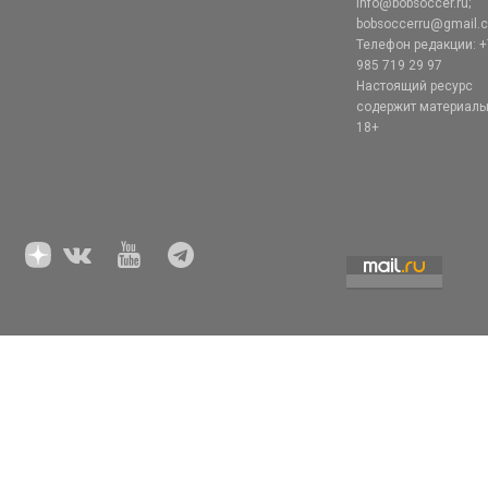
info@bobsoccer.ru;
bobsoccerru@gmail.
Телефон редакции: +
985 719 29 97
Настоящий ресурс
содержит материал
18+