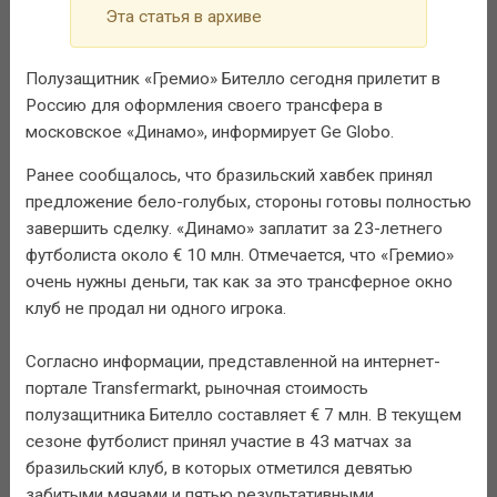
Эта статья в архиве
Полузащитник «Гремио» Бителло сегодня прилетит в
Россию для оформления своего трансфера в
московское «Динамо», информирует Ge Globo.
Ранее сообщалось, что бразильский хавбек принял
предложение бело-голубых, стороны готовы полностью
завершить сделку. «Динамо» заплатит за 23-летнего
футболиста около € 10 млн. Отмечается, что «Гремио»
очень нужны деньги, так как за это трансферное окно
клуб не продал ни одного игрока.
Согласно информации, представленной на интернет-
портале Transfermarkt, рыночная стоимость
полузащитника Бителло составляет € 7 млн. В текущем
сезоне футболист принял участие в 43 матчах за
бразильский клуб, в которых отметился девятью
забитыми мячами и пятью результативными