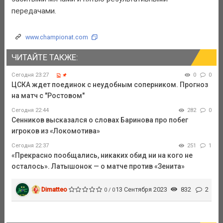
передачами.
www.championat.com
ЧИТАЙТЕ ТАКЖЕ:
Сегодня 23:27
0
0
ЦСКА ждет поединок с неудобным соперником. Прогноз
на матч с "Ростовом"
Сегодня 22:44
282
0
Сенников высказался о словах Баринова про побег
игроков из «Локомотива»
Сегодня 22:37
251
1
«Прекрасно пообщались, никаких обид ни на кого не
осталось». Латышонок — о матче против «Зенита»
Dimatteo
13 Сентября 2023
832
2
0 / 0