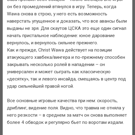
он без промедлений втянулся в игру. Теперь, когда
Wawa снова в строю, у него есть возможность
наверстать упущенное и доказать, что все авансы были
выданы не зря. Для скаутов ЦСКА это еще один сигнал
начать пристальное наблюдение: юное дарование
вернулось, и вернулось сильнее прежнего.
Как и прежде, Christ Wawa действует на позиции
атакующего хавбека/вингера и по-прежнему способен
закрывать несколько ролей в нападении – он
универсален и может сыграть как классическую
«десятку», так и левого инсайда, смещаясь в центр под
удар сильнейшей правой ногой.
Все основные игровые качества при нем: скорость,
дриблинг, видение поля. Видно, что травма не отняла у
него резкости – в среднем за матч он снова выполняет
более 4 обводок и регулярно бьет по воротам издали.