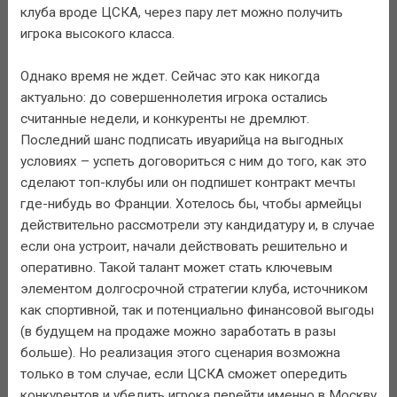
клуба вроде ЦСКА, через пару лет можно получить
игрока высокого класса.
Однако время не ждет. Сейчас это как никогда
актуально: до совершеннолетия игрока остались
считанные недели, и конкуренты не дремлют.
Последний шанс подписать ивуарийца на выгодных
условиях – успеть договориться с ним до того, как это
сделают топ-клубы или он подпишет контракт мечты
где-нибудь во Франции. Хотелось бы, чтобы армейцы
действительно рассмотрели эту кандидатуру и, в случае
если она устроит, начали действовать решительно и
оперативно. Такой талант может стать ключевым
элементом долгосрочной стратегии клуба, источником
как спортивной, так и потенциально финансовой выгоды
(в будущем на продаже можно заработать в разы
больше). Но реализация этого сценария возможна
только в том случае, если ЦСКА сможет опередить
конкурентов и убедить игрока перейти именно в Москву