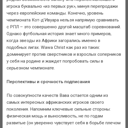
игрока буквально «из первых рук», минуя перепродажи
через европейские команды. Конечно, уровень
чемпионата Кот-д’Ивуара нельзя напрямую сравнивать
с РПЛ – это совершенно другой масштаб соревнований.
Однако футбольная история знает много примеров,
когда звезды из Африки загорались именно в
подобных лигах. Wawa Christ как раз из таких:
доминирует против сверстников и взрослых соперников
у себя на родине и жаждет попробовать силы в
серьезном чемпионате.
Перспективы и срочность подписания
По совокупности качеств Вава остается одним из
самых интересных африканских игроков своего
поколения. Напомним ключевые сильные стороны:
физическая мощь и выносливость, не по годам
развитые (он уверенно чувствует себя в борьбе плечом