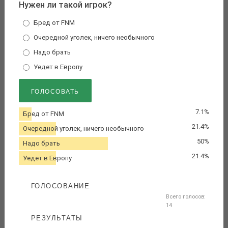
Нужен ли такой игрок?
Бред от FNM
Очередной уголек, ничего необычного
Надо брать
Уедет в Европу
7.1%
Бред от FNM
21.4%
Очередной уголек, ничего необычного
50%
Надо брать
21.4%
Уедет в Европу
ГОЛОСОВАНИЕ
Всего голосов:
14
РЕЗУЛЬТАТЫ