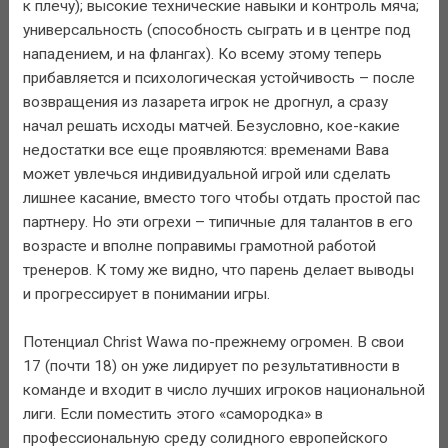
к плечу); высокие технические навыки и контроль мяча;
универсальность (способность сыграть и в центре под
нападением, и на флангах). Ко всему этому теперь
прибавляется и психологическая устойчивость – после
возвращения из лазарета игрок не дрогнул, а сразу
начал решать исходы матчей. Безусловно, кое-какие
недостатки все еще проявляются: временами Вава
может увлечься индивидуальной игрой или сделать
лишнее касание, вместо того чтобы отдать простой пас
партнеру. Но эти огрехи – типичные для талантов в его
возрасте и вполне поправимы грамотной работой
тренеров. К тому же видно, что парень делает выводы
и прогрессирует в понимании игры.
Потенциал Christ Wawa по-прежнему огромен. В свои
17 (почти 18) он уже лидирует по результативности в
команде и входит в число лучших игроков национальной
лиги. Если поместить этого «самородка» в
профессиональную среду солидного европейского