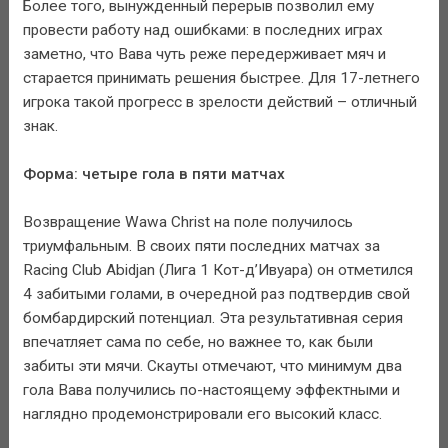
Более того, вынужденный перерыв позволил ему
провести работу над ошибками: в последних играх
заметно, что Вава чуть реже передерживает мяч и
старается принимать решения быстрее. Для 17-летнего
игрока такой прогресс в зрелости действий – отличный
знак.
Форма: четыре гола в пяти матчах
Возвращение Wawa Christ на поле получилось
триумфальным. В своих пяти последних матчах за
Racing Club Abidjan (Лига 1 Кот-д’Ивуара) он отметился
4 забитыми голами, в очередной раз подтвердив свой
бомбардирский потенциал. Эта результативная серия
впечатляет сама по себе, но важнее то, как были
забиты эти мячи. Скауты отмечают, что минимум два
гола Вава получились по-настоящему эффектными и
наглядно продемонстрировали его высокий класс.