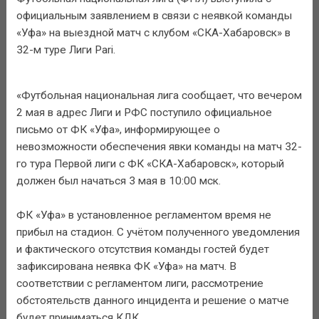
официальным заявлением в связи с неявкой команды
«Уфа» на выездной матч с клубом «СКА-Хабаровск» в
32-м туре Лиги Pari.
«Футбольная национальная лига сообщает, что вечером
2 мая в адрес Лиги и РФС поступило официальное
письмо от ФК «Уфа», информирующее о
невозможности обеспечения явки команды на матч 32-
го тура Первой лиги с ФК «СКА-Хабаровск», который
должен был начаться 3 мая в 10:00 мск.
ФК «Уфа» в установленное регламентом время не
прибыл на стадион. С учётом полученного уведомления
и фактического отсутствия команды гостей будет
зафиксирована неявка ФК «Уфа» на матч. В
соответствии с регламентом лиги, рассмотрение
обстоятельств данного инцидента и решение о матче
будет приниматься КДК.