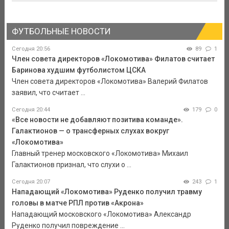
ФУТБОЛЬНЫЕ НОВОСТИ
Сегодня 20:56
89
1
Член совета директоров «Локомотива» Филатов считает
Баринова худшим футболистом ЦСКА
Член совета директоров «Локомотива» Валерий Филатов
заявил, что считает ...
Сегодня 20:44
179
0
«Все новости не добавляют позитива команде».
Галактионов — о трансферных слухах вокруг
«Локомотива»
Главный тренер московского «Локомотива» Михаил
Галактионов признал, что слухи о ...
Сегодня 20:07
243
1
Нападающий «Локомотива» Руденко получил травму
головы в матче РПЛ против «Акрона»
Нападающий московского «Локомотива» Александр
Руденко получил повреждение ...