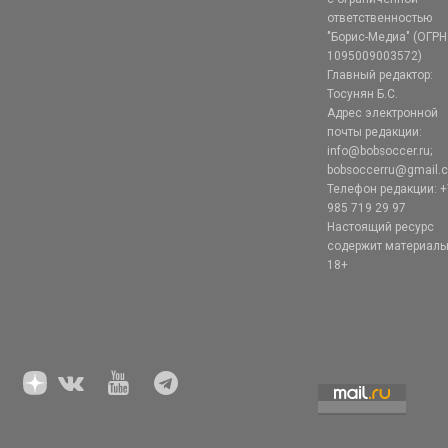
ответственностью
"Борис-Медиа" (ОГРН
1095009003572)
Главный редактор:
Тосунян Б.С.
Адрес электронной
почты редакции:
info@bobsoccer.ru;
bobsoccerru@gmail.
Телефон редакции: +
985 719 29 97
Настоящий ресурс
содержит материал
18+