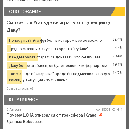
ГОЛОСОВАНИЕ
Сможет ли Угальде выиграть конкуренцию у
Даку?
32.4%
Почему нет? Это футбол, в котором все возможно
4.4%
Трудно сказать. Даку был хорош в "Рубине"
29.4%
Каждый будет стараться доказать, что он лучший
19.1%
Даку более стабилен, он будет основным форвардом
14.7%
Так Угальде в "Спартаке" вроде бы подыскивали новую
команду. Ситуация изменилась?
Всего голосов: 68
ПОПУЛЯРНОЕ
3 Августа
15354
441
Почему ЦСКА отказался от трансфера Жуана
Данные Bobsoccer.