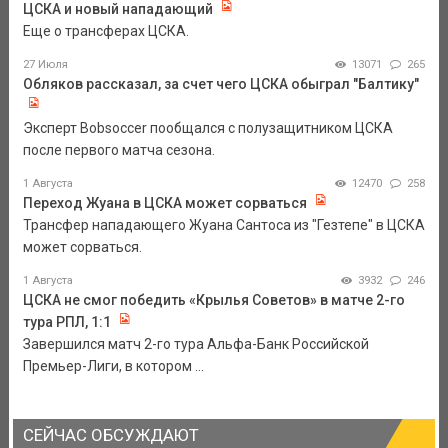
ЦСКА и новый нападающий
Еще о трансферах ЦСКА.
27 Июля
13071
265
Обляков рассказал, за счет чего ЦСКА обыграл "Балтику"
Эксперт Bobsoccer пообщался с полузащитником ЦСКА
после первого матча сезона.
1 Августа
12470
258
Переход Жуана в ЦСКА может сорваться
Трансфер нападающего Жуана Сантоса из "Гезтепе" в ЦСКА
может сорваться.
1 Августа
3932
246
ЦСКА не смог победить «Крылья Советов» в матче 2-го
тура РПЛ, 1:1
Завершился матч 2-го тура Альфа-Банк Российской
Премьер-Лиги, в котором ...
СЕЙЧАС ОБСУЖДАЮТ