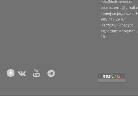
info@bobsoccer.ru;
bobsoccerru@gmail.
Телефон редакции: +
985 719 29 97
Настоящий ресурс
содержит материал
18+