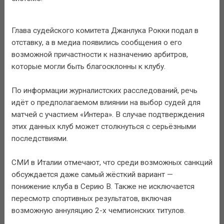
Глава судейского комитета Джанлука Рокки подал в
отставку, а в медиа появились сообщения о его
возможной причастности к назначению арбитров,
которые могли быть благосклонны к клубу.
По информации журналистских расследований, речь
идёт о предполагаемом влиянии на выбор судей для
матчей с участием «Интера». В случае подтверждения
этих данных клуб может столкнуться с серьёзными
последствиями.
СМИ в Италии отмечают, что среди возможных санкций
обсуждается даже самый жёсткий вариант —
понижение клуба в Серию B. Также не исключается
пересмотр спортивных результатов, включая
возможную аннуляцию 2-х чемпионских титулов.