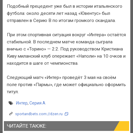
Подобный прецедент уже был в истории итальянского
футбола: около десяти лет назад «Ювентус» был
отправлен в Серию B по итогам громкого скандала.
При этом спортивная ситуация вокруг «Интера» остаётся
стабильной. В последнем матче команда сыграла
вничью с «Торино» — 2:2. Под руководством Кристиана
Киву миланский клуб опережает «Наполи» на 10 очков и
находится в шаге от чемпионства.
Следующий матч «Интер» проведёт 3 мая на своём
поле против «Пармы», где может официально оформить
титул.
Интер
,
Серия A
sportandbets.com://dzen.ru
ЧИТАЙТЕ ТАКЖЕ: