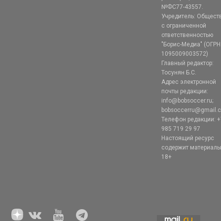
№ФС77-43557.
Учредитель: Общест
с ограниченной
ответственностью
"Борис-Медиа" (ОГРН
1095009003572)
Главный редактор:
Тосунян Б.С.
Адрес электронной
почты редакции:
info@bobsoccer.ru;
bobsoccerru@gmail.
Телефон редакции: +
985 719 29 97
Настоящий ресурс
содержит материал
18+