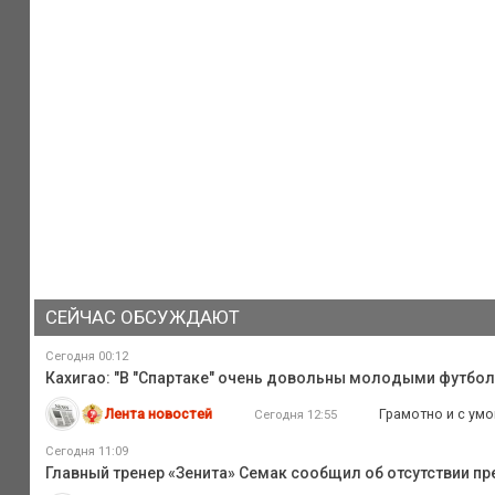
СЕЙЧАС ОБСУЖДАЮТ
Сегодня 00:12
Кахигао: "В "Спартаке" очень довольны молодыми футбо
Лента новостей
Грамотно и с умо
Сегодня 12:55
Сегодня 11:09
Главный тренер «Зенита» Семак сообщил об отсутствии п