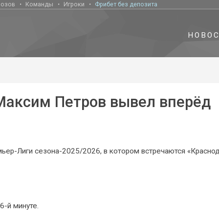
нозов
Команды
Игроки
Фрибет без депозита
НОВО
 Максим Петров вывел вперёд
мьер-Лиги сезона-2025/2026, в котором встречаются «Краснод
6-й минуте.