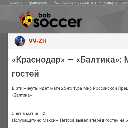
Правила
Трансферы
Расписание и результаты
Конкурс прог
VV-ZH
«Краснодар» — «Балтика»:
гостей
В эти минуты идёт матч 25-го тура Мир Российской Пре
«Балтика».
Счёт в матче 1:2.
Полузащитник Максим Петров вывел вперёд гостей на 6