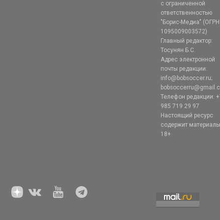
с ограниченной
ответственностью
"Борис-Медиа" (ОГРН
1095009003572)
Главный редактор:
Тосунян Б.С.
Адрес электронной
почты редакции:
info@bobsoccer.ru;
bobsoccerru@gmail.
Телефон редакции: +
985 719 29 97
Настоящий ресурс
содержит материал
18+