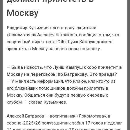
Москву
Владимир Кузьмичев, агент полузащитника
«Локомотива» Алексея Батракова, сообщил о том, что
спортивный директор «ПСЖ» Луиш Кампуш должен
прилететь в Москву на переговоры по игроку.
— Была новость, что Луиш Кампуш скоро прилетит в
Москву на переговоры по Батракову. Это правда?
— У меня есть информация, что или он, или кто-то из
его ближайших помощников должны прилететь в
Москву. Общаться они будут в первую очередь с
клубом, — сказал Кузьмичев.
Алексей Батраков — воспитанник «Локомотива», в
сезоне-2025/26 полузащитник забил 17 голов и сделал
12 результативных передач в 35 матчах за команду во