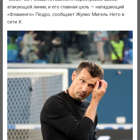
атакующей линии, и его главная цель — нападающий
«Фламенго» Педро, сообщает Жулио Мигель Нето в
сети X.