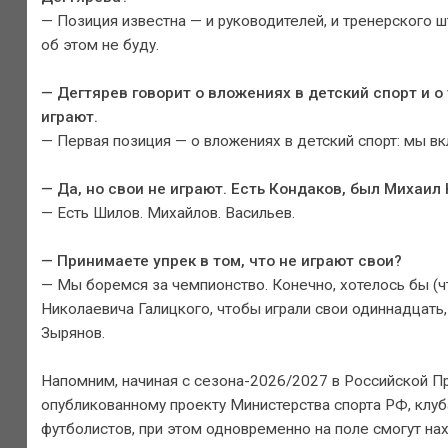
— Позиция известна — и руководителей, и тренерского ш
об этом не буду.
— Дегтярев говорит о вложениях в детский спорт и о 
играют.
— Первая позиция — о вложениях в детский спорт: мы 
— Да, но свои не играют. Есть Кондаков, был Михаил
— Есть Шилов. Михайлов. Васильев.
— Принимаете упрек в том, что не играют свои?
— Мы боремся за чемпионство. Конечно, хотелось бы (чт
Николаевича Галицкого, чтобы играли свои одиннадцать,
Зырянов.
Напомним, начиная с сезона-2026/2027 в Российской Пр
опубликованному проекту Министерства спорта РФ, клуб
футболистов, при этом одновременно на поле смогут нах