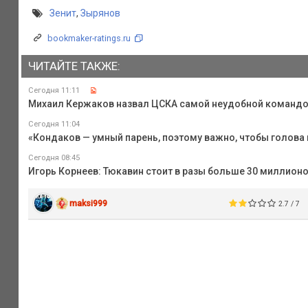
Зенит
,
Зырянов
bookmaker-ratings.ru
ЧИТАЙТЕ ТАКЖЕ:
Сегодня 11:11
Михаил Кержаков назвал ЦСКА самой неудобной командо
Сегодня 11:04
«Кондаков — умный парень, поэтому важно, чтобы голова 
Сегодня 08:45
Игорь Корнеев: Тюкавин стоит в разы больше 30 миллионо
maksi999
2.7 / 7