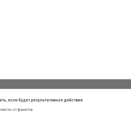
ть, если будет результативное действие.
олисты от фанатов