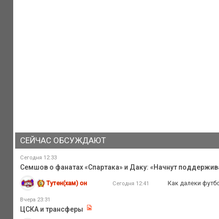
СЕЙЧАС ОБСУЖДАЮТ
Сегодня 12:33
Семшов о фанатах «Спартака» и Даку: «Начнут поддержива
Тутен(хам) он
Как далеки футб
Сегодня 12:41
Вчера 23:31
ЦСКА и трансферы