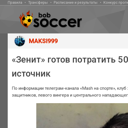
Правила
Трансферы
Расписание и результаты
Конкурс прог
MAKSI999
«Зенит» готов потратить 5
источник
По информации телеграм-канала «Mash на спорте», клуб 
защитников, левого вингера и центрального нападающег