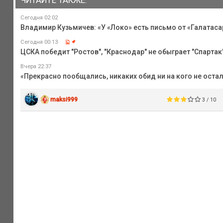
ЧИТАЙТЕ ТАКЖЕ:
Сегодня 02:02
Владимир Кузьмичев: «У «Локо» есть письмо от «Галатаса
Сегодня 00:13
ЦСКА победит "Ростов", "Краснодар" не обыграет "Спартак",
Вчера 22:37
«Прекрасно пообщались, никаких обид ни на кого не оста
maksi999
3 / 10