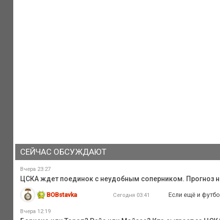
СЕЙЧАС ОБСУЖДАЮТ
Вчера 23:27
ЦСКА ждет поединок с неудобным соперником. Прогноз на
BOBstavka
Если ещё и футбо
Сегодня 03:41
Вчера 12:19