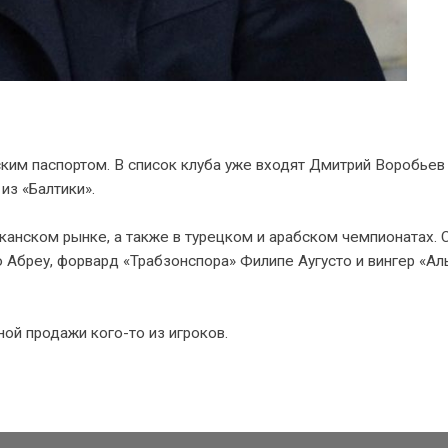
ским паспортом. В список клуба уже входят Дмитрий Воробьев
из «Балтики».
канском рынке, а также в турецком и арабском чемпионатах. 
бреу, форвард «Трабзонспора» Филипе Аугусто и вингер «Ал
ой продажи кого-то из игроков.