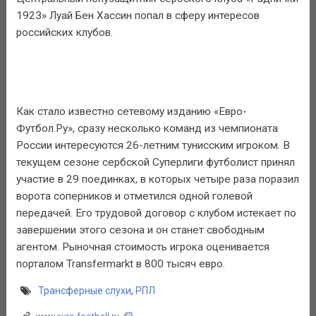
1923» Луай Бен Хассин попал в сферу интересов
российских клубов.
Как стало известно сетевому изданию «Евро-
Футбол.Ру», сразу несколько команд из чемпионата
России интересуются 26-летним тунисским игроком. В
текущем сезоне сербской Суперлиги футболист принял
участие в 29 поединках, в которых четыре раза поразил
ворота соперников и отметился одной голевой
передачей. Его трудовой договор с клубом истекает по
завершении этого сезона и он станет свободным
агентом. Рыночная стоимость игрока оценивается
порталом Transfermarkt в 800 тысяч евро.
Трансферные слухи
,
РПЛ