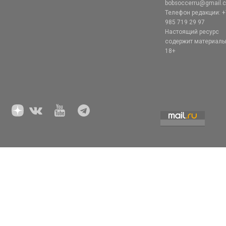
bobsoccerru@gmail.
Телефон редакции: +
985 719 29 97
Настоящий ресурс
содержит материал
18+