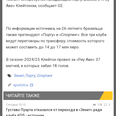
Аве» Клейтоном, сообщает GE.
По информации источника, на 26-летнего бразильца
также претендуют «Порту» и «Спортинг». Все три клуба
ведут переговоры по трансферу, стоимость которого
может составить до 14 до 17 млн евро.
В сезоне-2024/25 Клейтон провел за «Риу Аве» 37
матчей, в которых забил 18 голов.
Зенит
,
Порту
,
Спортинг
sport24.ru
ЧИТАЙТЕ ТАКЖЕ:
Сегодня 15:13
128
2
Густаво Пуэрта отказался от перехода в «Зенит» ради
клуба АПЛ - источник