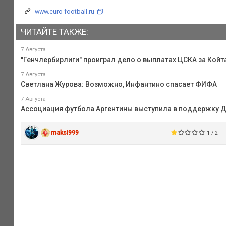
www.euro-football.ru
ЧИТАЙТЕ ТАКЖЕ:
7 Августа
"Генчлербирлиги" проиграл дело о выплатах ЦСКА за Койта
7 Августа
Светлана Журова: Возможно, Инфантино спасает ФИФА
7 Августа
Ассоциация футбола Аргентины выступила в поддержку 
maksi999
1 / 2