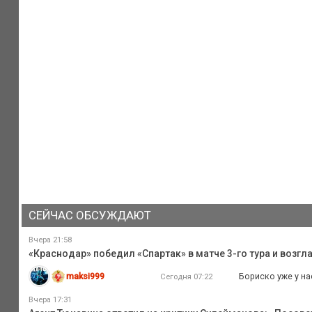
СЕЙЧАС ОБСУЖДАЮТ
Вчера 21:58
«Краснодар» победил «Спартак» в матче 3-го тура и возг
maksi999
Бориско уже у на
Сегодня 07:22
Вчера 17:31