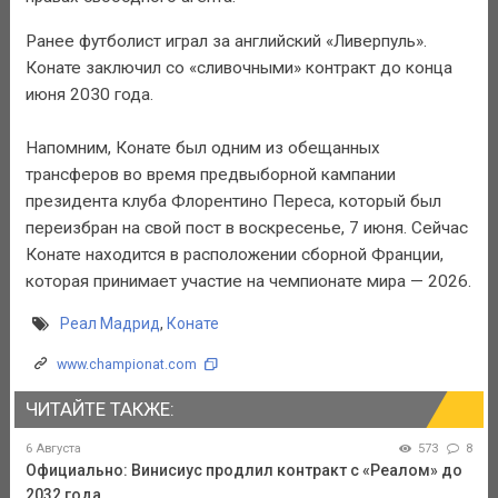
Ранее футболист играл за английский «Ливерпуль».
Конате заключил со «сливочными» контракт до конца
июня 2030 года.
Напомним, Конате был одним из обещанных
трансферов во время предвыборной кампании
президента клуба Флорентино Переса, который был
переизбран на свой пост в воскресенье, 7 июня. Сейчас
Конате находится в расположении сборной Франции,
которая принимает участие на чемпионате мира — 2026.
Реал Мадрид
,
Конате
www.championat.com
ЧИТАЙТЕ ТАКЖЕ:
6 Августа
573
8
Официально: Винисиус продлил контракт с «Реалом» до
2032 года