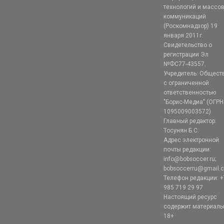
технологий и массо
коммуникаций
(Роскомнадзор) 19
января 2011г.
Свидетельство о
регистрации Эл
№ФС77-43557.
Учредитель: Общест
с ограниченной
ответственностью
"Борис-Медиа" (ОГРН
1095009003572)
Главный редактор:
Тосунян Б.С.
Адрес электронной
почты редакции:
info@bobsoccer.ru;
bobsoccerru@gmail.
Телефон редакции: +
985 719 29 97
Настоящий ресурс
содержит материал
18+