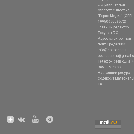
с ограниченной
ответственностью
"Борис-Медиа" (ОГРН
1095009003572)
Главный редактор:
Тосунян Б.С.
Адрес электронной
почты редакции:
info@bobsoccer.ru;
bobsoccerru@gmail.
Телефон редакции: +
985 719 29 97
Настоящий ресурс
содержит материал
18+