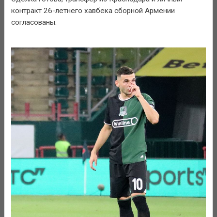
контракт 26-летнего хавбека сборной Армении
согласованы.