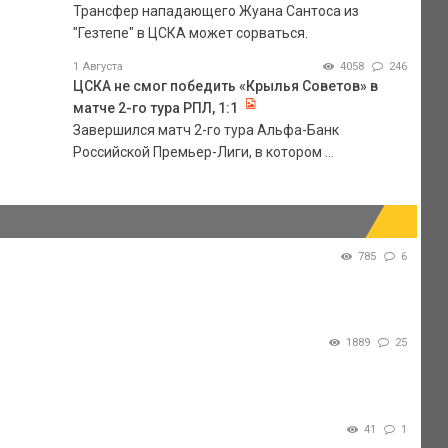
Трансфер нападающего Жуана Сантоса из
"Гезтепе" в ЦСКА может сорваться.
1 Августа
4058
246
ЦСКА не смог победить «Крылья Советов» в
матче 2-го тура РПЛ, 1:1
Завершился матч 2-го тура Альфа-Банк
Российской Премьер-Лиги, в котором ...
785
6
1889
25
41
1