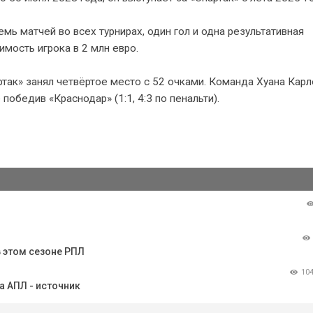
ь матчей во всех турнирах, один гол и одна результативная
имость игрока в 2 млн евро.
так» занял четвёртое место с 52 очками. Команда Хуана Карл
обедив «Краснодар» (1:1, 4:3 по пенальти).
в этом сезоне РПЛ
10
а АПЛ - источник