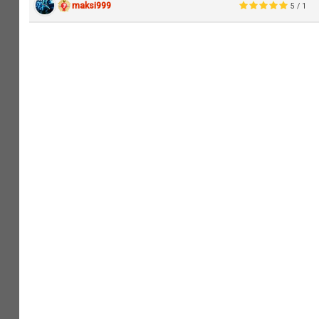
maksi999
5 / 1