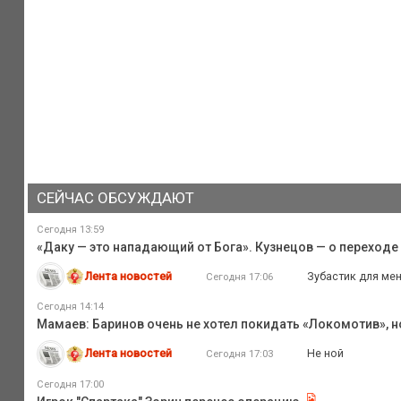
СЕЙЧАС ОБСУЖДАЮТ
Сегодня 13:59
«Даку — это нападающий от Бога». Кузнецов — о переходе
Лента новостей
Зубастик для ме
Сегодня 17:06
Сегодня 14:14
Мамаев: Баринов очень не хотел покидать «Локомотив», н
Лента новостей
Не ной
Сегодня 17:03
Сегодня 17:00