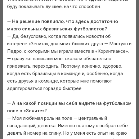
буду показывать лучшее, на что способен.
— На решение повлияло, что здесь достаточно
много сильных бразильских футболистов?
— Да, безусловно, когда появились новости об
интересе «Зенита», два моих близких друга — Мантуан и
Педро, с которыми мы играли вместе в «Коринтиансе»,
— сразу же написали мне, сказали обязательно
приезжать, переходить. Поэтому, конечно, здорово,
когда есть бразильцы в команде и, особенно, когда
есть друзья в команде, которые мне помогают
адаптироваться гораздо быстрее.
— А на какой позиции вы себя видите на футбольном
поле в «Зените»?
— Моя любимая роль на поле — центральный
нападающий, девятка. Именно поэтому я выбрал себе
девятый номер на спину. Но у меня есть опыт на краю