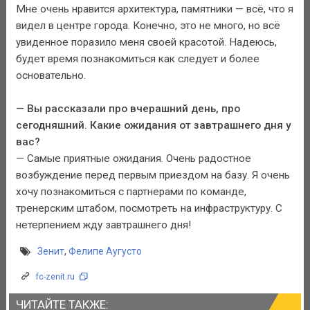
Мне очень нравится архитектура, памятники — всё, что я
видел в центре города. Конечно, это не много, но всё
увиденное поразило меня своей красотой. Надеюсь,
будет время познакомиться как следует и более
основательно.
— Вы рассказали про вчерашний день, про
сегодняшний. Какие ожидания от завтрашнего дня у
вас?
— Самые приятные ожидания. Очень радостное
возбуждение перед первым приездом на базу. Я очень
хочу познакомиться с партнерами по команде,
тренерским штабом, посмотреть на инфраструктуру. С
нетерпением жду завтрашнего дня!
Зенит
,
Фелипе Аугусто
fc-zenit.ru
ЧИТАЙТЕ ТАКЖЕ: