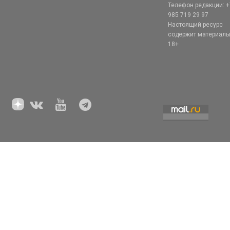
Телефон редакции: +
985 719 29 97
Настоящий ресурс
содержит материал
18+