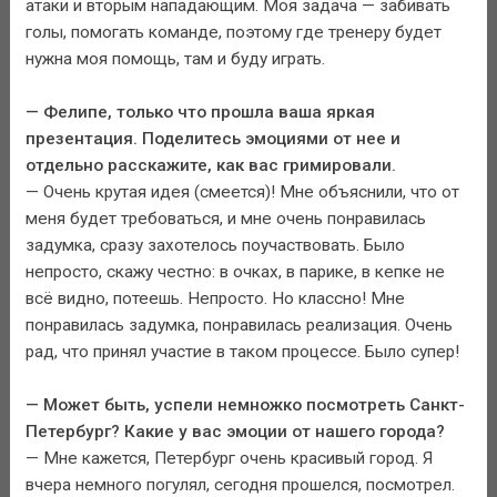
атаки и вторым нападающим. Моя задача — забивать
голы, помогать команде, поэтому где тренеру будет
нужна моя помощь, там и буду играть.
— Фелипе, только что прошла ваша яркая
презентация. Поделитесь эмоциями от нее и
отдельно расскажите, как вас гримировали.
— Очень крутая идея (смеется)! Мне объяснили, что от
меня будет требоваться, и мне очень понравилась
задумка, сразу захотелось поучаствовать. Было
непросто, скажу честно: в очках, в парике, в кепке не
всё видно, потеешь. Непросто. Но классно! Мне
понравилась задумка, понравилась реализация. Очень
рад, что принял участие в таком процессе. Было супер!
— Может быть, успели немножко посмотреть Санкт-
Петербург? Какие у вас эмоции от нашего города?
— Мне кажется, Петербург очень красивый город. Я
вчера немного погулял, сегодня прошелся, посмотрел.