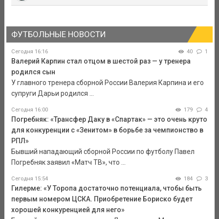
ФУТБОЛЬНЫЕ НОВОСТИ
Сегодня 16:16
40
1
Валерий Карпин стал отцом в шестой раз — у тренера
родился сын
У главного тренера сборной России Валерия Карпина и его
супруги Дарьи родился ...
Сегодня 16:00
179
4
Погребняк: «Трансфер Даку в «Спартак» — это очень круто
для конкуренции с «Зенитом» в борьбе за чемпионство в
РПЛ»
Бывший нападающий сборной России по футболу Павел
Погребняк заявил «Матч ТВ», что ...
Сегодня 15:54
184
3
Гилерме: «У Торопа достаточно потенциала, чтобы быть
первым номером ЦСКА. Приобретение Бориско будет
хорошей конкуренцией для него»