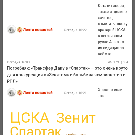
Кстати говоря,
также отдельно
хочется,
отметить школу
Лента новостей
вратарей ЦСКА
Сегодня 16:22
в негативном
русле А кто-то
из сидящих за
всё это ...
Сегодня 16:00
179
4
Погребняк: «Трансфер Даку в «Спартак» — это очень круто
для конкуренции с «Зенитом» в борьбе за чемпионство в
РПЛ»
Хорошо если
Лента новостей
Сегодня 16:21
так
ЦСКА
Зенит
Спартак