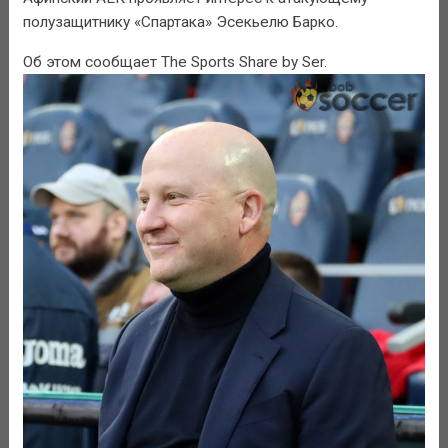
полузащитнику «Спартака» Эсекьелю Барко.
Об этом сообщает The Sports Share by Ser.