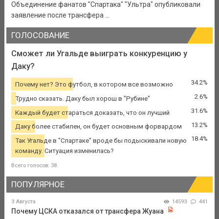
Объединение фанатов "Спартака" "Ультра" опубликовали
заявление после трансфера ...
ГОЛОСОВАНИЕ
Сможет ли Угальде выиграть конкуренцию у
Даку?
34.2%
Почему нет? Это футбол, в котором все возможно
2.6%
Трудно сказать. Даку был хорош в "Рубине"
31.6%
Каждый будет стараться доказать, что он лучший
13.2%
Даку более стабилен, он будет основным форвардом
18.4%
Так Угальде в "Спартаке" вроде бы подыскивали новую
команду. Ситуация изменилась?
Всего голосов: 38
ПОПУЛЯРНОЕ
3 Августа
14593
441
Почему ЦСКА отказался от трансфера Жуана