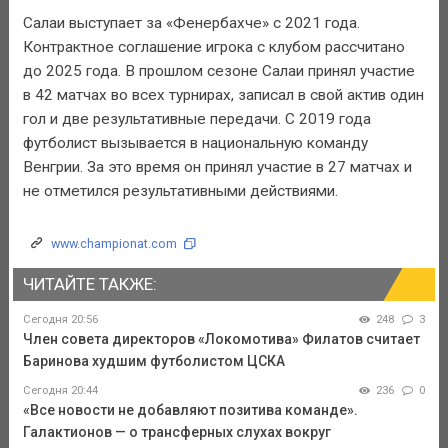
Салаи выступает за «Фенербахче» с 2021 года.
Контрактное соглашение игрока с клубом рассчитано
до 2025 года. В прошлом сезоне Салаи принял участие
в 42 матчах во всех турнирах, записал в свой актив один
гол и две результативные передачи. С 2019 года
футболист вызывается в национальную команду
Венгрии. За это время он принял участие в 27 матчах и
не отметился результативными действиями.
www.championat.com
ЧИТАЙТЕ ТАКЖЕ:
Сегодня 20:56
248
3
Член совета директоров «Локомотива» Филатов считает
Баринова худшим футболистом ЦСКА
Сегодня 20:44
236
0
«Все новости не добавляют позитива команде».
Галактионов — о трансферных слухах вокруг