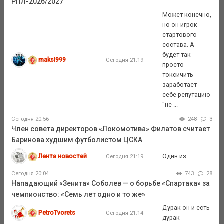
РПЛ-2026/2027
Может конечно,
но он игрок
стартового
состава. А
будет так
maksi999
Сегодня 21:19
просто
токсичить
заработает
себе репутацию
"не ...
Сегодня 20:56
248
3
Член совета директоров «Локомотива» Филатов считает
Баринова худшим футболистом ЦСКА
Лента новостей
Один из
Сегодня 21:19
Сегодня 20:04
743
28
Нападающий «Зенита» Соболев — о борьбе «Спартака» за
чемпионство: «Семь лет одно и то же»
Дурак он и есть
PetroTvorets
Сегодня 21:14
дурак