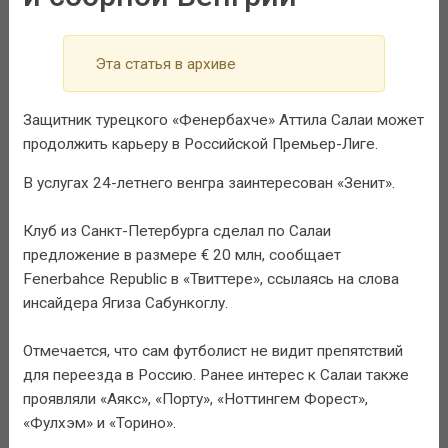
Эта статья в архиве
Защитник турецкого «Фенербахче» Аттила Салаи может
продолжить карьеру в Российской Премьер-Лиге.
В услугах 24-летнего венгра заинтересован «Зенит».
Клуб из Санкт-Петербурга сделал по Салаи
предложение в размере € 20 млн, сообщает
Fenerbahce Republic в «Твиттере», ссылаясь на слова
инсайдера Ягиза Сабункоглу.
Отмечается, что сам футболист не видит препятствий
для переезда в Россию. Ранее интерес к Салаи также
проявляли «Аякс», «Порту», «Ноттингем Форест»,
«Фулхэм» и «Торино».