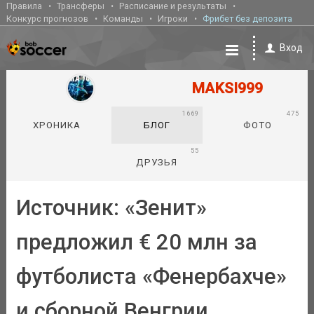
Правила
Трансферы
Расписание и результаты
Конкурс прогнозов
Команды
Игроки
Фрибет без депозита
Вход
MAKSI999
1669
475
ХРОНИКА
БЛОГ
ФОТО
55
ДРУЗЬЯ
Источник: «Зенит»
предложил € 20 млн за
футболиста «Фенербахче»
и сборной Венгрии