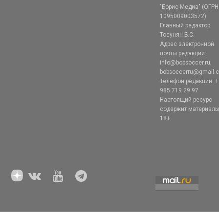
"Борис-Медиа" (ОГРН
1095009003572)
Главный редактор:
Тосунян Б.С.
Адрес электронной
почты редакции:
info@bobsoccer.ru;
bobsoccerru@gmail.
Телефон редакции: +
985 719 29 97
Настоящий ресурс
содержит материал
18+