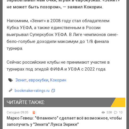
не может быть позором», — заявил Кокорин.
Напомним, «Зенит» в 2008 году стал обладателем
Кубка УЕФА, а также единственным в России
выигрывал Суперкубок УЕФА. В Лиге чемпионов сине-
бело-голубые доходили максимум до 1/8 финала
турнира.
Сейчас российские клубы не принимают участие в
турнирах под эгидой ФИФА и УЕФА с 2022 года.
Зенит
,
еврокубки
,
Кокорин
bookmaker-ratings.ru
ЧИТАЙТЕ ТАКЖЕ:
Сегодня 09:05
538
10
Марко Гевеш: "Фламенго" сделает всё возможное, чтобы
заполучить у "Зенита" Луиса Энрике"