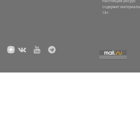
Настоящий ресурс
содержит материал
18+