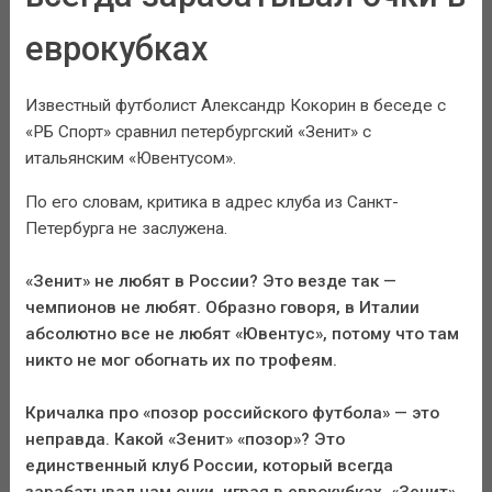
еврокубках
Известный футболист Александр Кокорин в беседе с
«РБ Спорт» сравнил петербургский «Зенит» с
итальянским «Ювентусом».
По его словам, критика в адрес клуба из Санкт-
Петербурга не заслужена.
«Зенит» не любят в России? Это везде так —
чемпионов не любят. Образно говоря, в Италии
абсолютно все не любят «Ювентус», потому что там
никто не мог обогнать их по трофеям.
Кричалка про «позор российского футбола» — это
неправда. Какой «Зенит» «позор»? Это
единственный клуб России, который всегда
зарабатывал нам очки, играя в еврокубках. «Зенит»