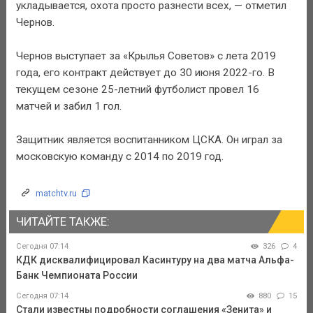
укладывается, охота просто разнести всех, — отметил
Чернов.
Чернов выступает за «Крылья Советов» с лета 2019
года, его контракт действует до 30 июня 2022-го. В
текущем сезоне 25-летний футболист провел 16
матчей и забил 1 гол.
Защитник является воспитанником ЦСКА. Он играл за
московскую команду с 2014 по 2019 год.
matchtv.ru
ЧИТАЙТЕ ТАКЖЕ:
Сегодня 07:14
326
4
КДК дисквалифицировал Касинтуру на два матча Альфа-
Банк Чемпионата России
Сегодня 07:14
880
15
Стали известны подробности соглашения «Зенита» и