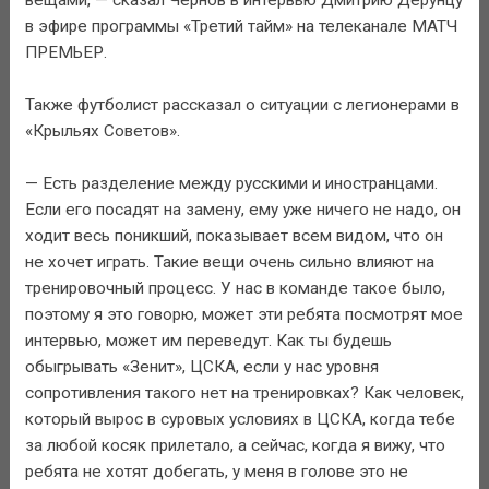
в эфире программы «Третий тайм» на телеканале МАТЧ
ПРЕМЬЕР.
Также футболист рассказал о ситуации с легионерами в
«Крыльях Советов».
— Есть разделение между русскими и иностранцами.
Если его посадят на замену, ему уже ничего не надо, он
ходит весь поникший, показывает всем видом, что он
не хочет играть. Такие вещи очень сильно влияют на
тренировочный процесс. У нас в команде такое было,
поэтому я это говорю, может эти ребята посмотрят мое
интервью, может им переведут. Как ты будешь
обыгрывать «Зенит», ЦСКА, если у нас уровня
сопротивления такого нет на тренировках? Как человек,
который вырос в суровых условиях в ЦСКА, когда тебе
за любой косяк прилетало, а сейчас, когда я вижу, что
ребята не хотят добегать, у меня в голове это не