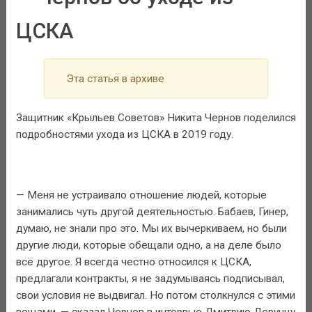
ЦСКА
Эта статья в архиве
Защитник «Крыльев Советов» Никита Чернов поделился
подробностями ухода из ЦСКА в 2019 году.
— Меня не устраивало отношение людей, которые
занимались чуть другой деятельностью. Бабаев, Гинер,
думаю, не знали про это. Мы их вычеркиваем, но были
другие люди, которые обещали одно, а на деле было
всё другое. Я всегда честно относился к ЦСКА,
предлагали контракты, я не задумываясь подписывал,
свои условия не выдвигал. Но потом столкнулся с этими
вещами, — сказал Чернов в интервью Дмитрию Дерунцу