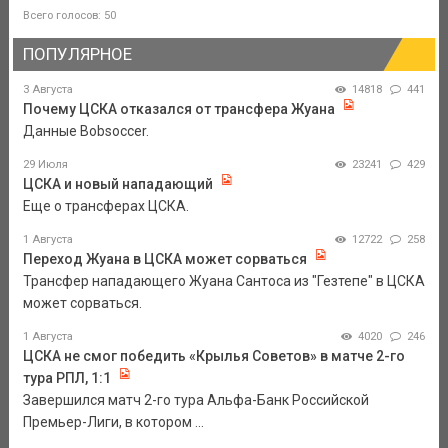
Всего голосов: 50
ПОПУЛЯРНОЕ
3 Августа
14818
441
Почему ЦСКА отказался от трансфера Жуана
Данные Bobsoccer.
29 Июля
23241
429
ЦСКА и новый нападающий
Еще о трансферах ЦСКА.
1 Августа
12722
258
Переход Жуана в ЦСКА может сорваться
Трансфер нападающего Жуана Сантоса из "Гезтепе" в ЦСКА
может сорваться.
1 Августа
4020
246
ЦСКА не смог победить «Крылья Советов» в матче 2-го
тура РПЛ, 1:1
Завершился матч 2-го тура Альфа-Банк Российской
Премьер-Лиги, в котором ...