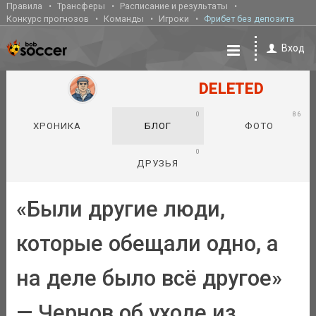
Правила
Трансферы
Расписание и результаты
Конкурс прогнозов
Команды
Игроки
Фрибет без депозита
Вход
DELETED
0
86
ХРОНИКА
БЛОГ
ФОТО
0
ДРУЗЬЯ
«Были другие люди,
которые обещали одно, а
на деле было всё другое»
— Чернов об уходе из