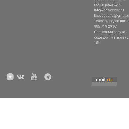
почты редакции:
info@bobsoccer.ru;
bobsoccerru@gmail.
Телефон редакции: +
985 719 29 97
Настоящий ресурс
содержит материал
18+