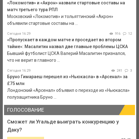
«Локомотив» и «Акрон» назвали стартовые составы на
матч третьего тура РПЛ
Московский «Локомотив» и тольяттинский «Акрон»
объявили стартовые составы на ...
Сегодня 16:29
916
12
«Пропускает в каждом матче и проседает во втором
тайме»: Масалитин назвал две главные проблемы ЦСКА
Бывший футболист ЦСКА Валерий Масалитин признался,
что не верит в главного ...
Сегодня 16:29
241
3
Бруно Гимараеш перешел из «Ньюкасла» в «Арсенал» за
£75 млн
Лондонский «Арсенал» объявил о переходе из «Ньюкасла»
полузащитника Бруно ...
ГОЛОСОВАНИЕ
Сможет ли Угальде выиграть конкуренцию у
Даку?