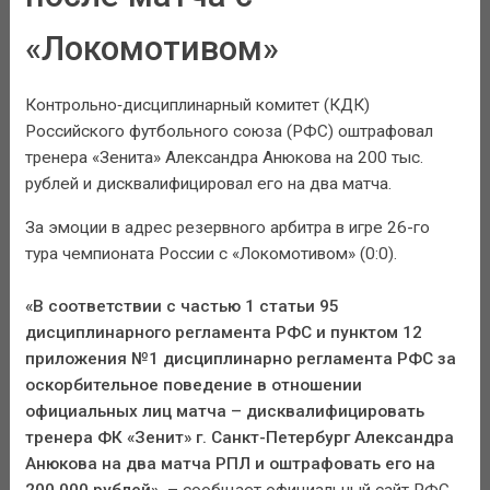
«Локомотивом»
Контрольно‑дисциплинарный комитет (КДК)
Российского футбольного союза (РФС) оштрафовал
тренера «Зенита» Александра Анюкова на 200 тыс.
рублей и дисквалифицировал его на два матча.
За эмоции в адрес резервного арбитра в игре 26-го
тура чемпионата России с «Локомотивом» (0:0).
«В соответствии с частью 1 статьи 95
дисциплинарного регламента РФС и пунктом 12
приложения №1 дисциплинарно регламента РФС за
оскорбительное поведение в отношении
официальных лиц матча – дисквалифицировать
тренера ФК «Зенит» г. Санкт-Петербург Александра
Анюкова на два матча РПЛ и оштрафовать его на
200 000 рублей»,
– сообщает официальный сайт РФС.