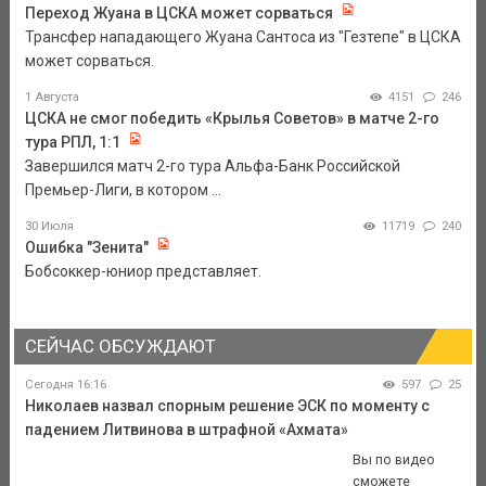
Переход Жуана в ЦСКА может сорваться
Трансфер нападающего Жуана Сантоса из "Гезтепе" в ЦСКА
может сорваться.
1 Августа
4151
246
ЦСКА не смог победить «Крылья Советов» в матче 2-го
тура РПЛ, 1:1
Завершился матч 2-го тура Альфа-Банк Российской
Премьер-Лиги, в котором ...
30 Июля
11719
240
Ошибка "Зенита"
Бобсоккер-юниор представляет.
СЕЙЧАС ОБСУЖДАЮТ
Сегодня 16:16
597
25
Николаев назвал спорным решение ЭСК по моменту с
падением Литвинова в штрафной «Ахмата»
Вы по видео
сможете