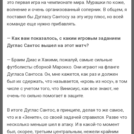
это первая игра на чемпионате мира. Мурашки по коже,
волнение и очень организованный соперник. В общем, я
поставил бы Дугласу Сантосу за эту игру плюс, но всей
команде еще нужно прибавлять.
— Как вам показалось, с каким игровым заданием
Дуглас Сантос вышел на этот матч?
— Браим Диас и Хакими, пожалуй, самые сильные
футболисты сборной Марокко. Они играют на фланге
Дугласа Сантоса. Он, мне кажется, как раз и должен
был их сдержать, что называется, «кровь из носу», в том
числе с учетом того, что Винисиус, как все знают, не
очень‑то сильно помогает в защите.
В итоге Дуглас Сантос, в принципе, делая то же самое,
что и в «Зените», со своей задачей справился. Разве что
несколько меньше шел в атаку. И в какой‑то момент
был, скорее, третьим центральным, нежели крайним