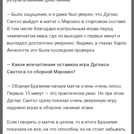
— Было ощущение, и я даже был уверен, что Дуглас
Сантос выйдет в матче с Марокко в стартовом составе.
В том числе благодаря контрольным играм перед
чемпионатом мира, где он выходил с первых минут и
выглядел достаточно уверенно. Видимо, в глазах Карло
Анчелотти это была последняя проверка.
— Какое впечатление оставила игра Дугласа
Сантоса со сборной Марокко?
— Сборная Бразилии начала матча очень‑очень плохо.
Первые 15 минут — это практически ужас. Но при этом
Дуглас Сантос сразу показал очень уверенную игру:
надежно играл в обороне, начинал атаки.
Если говорить о матче в целом, то в итоге Бразилия
показала не все, на что способна, но не стоит забывать: