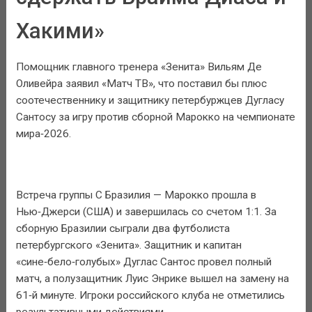
Хакими»
Помощник главного тренера «Зенита» Вильям Де
Оливейра заявил «Матч ТВ», что поставил бы плюс
соотечественнику и защитнику петербуржцев Дугласу
Сантосу за игру против сборной Марокко на чемпионате
мира‑2026.
Встреча группы С Бразилия — Марокко прошла в
Нью‑Джерси (США) и завершилась со счетом 1:1. За
сборную Бразилии сыграли два футболиста
петербургского «Зенита». Защитник и капитан
«сине‑бело‑голубых» Дуглас Сантос провел полный
матч, а полузащитник Луис Энрике вышел на замену на
61‑й минуте. Игроки российского клуба не отметились
результативными действиями.