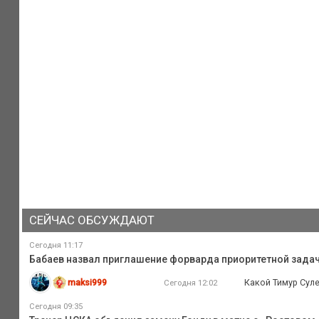
СЕЙЧАС ОБСУЖДАЮТ
Сегодня 11:17
Бабаев назвал приглашение форварда приоритетной зада
maksi999
Какой Тимур Суле
Сегодня 12:02
Сегодня 09:35