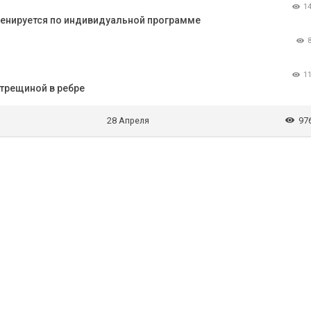
1
ренируется по индивидуальной программе
1
 трещиной в ребре
28 Апреля
97