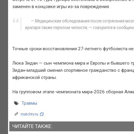
заменен в концовке игры из‑за повреждения.
— Медицинские обследования после сотрясения мозга
вратаря также перелом челюсти, — говорится в сообще
Точные сроки восстановления 27‑летнего футболиста не
Люка Зидан — сын чемпиона мира и Европы и бывшего т
Зидан‑младший сменил спортивное гражданство с франц
африканской страны.
На групповом этапе чемпионата мира‑2026 сборная Алжи
Травмы
matchtv.ru
ЧИТАЙТЕ ТАКЖЕ: