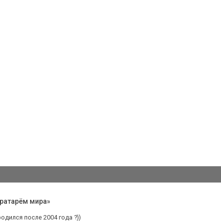
ратарём мира»
родился после 2004 года ?))