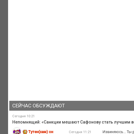
СЕЙЧАС ОБСУЖДАЮТ
Сегодня 10:21
Непомнящий: «Санкции мешают Сафонову стать лучшим в
Тутен(хам) он
Извиняюсь... Ты 
Сегодня 11:21