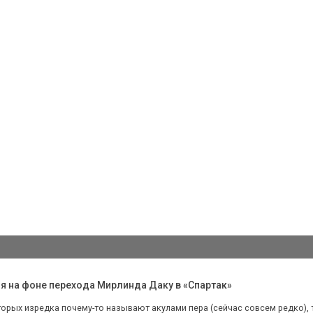
мя на фоне перехода Мирлинда Даку в «Спартак»
орых изредка почему-то называют акулами пера (сейчас совсем редко), тут