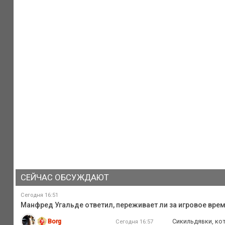
СЕЙЧАС ОБСУЖДАЮТ
Сегодня 16:51
Манфред Угальде ответил, переживает ли за игровое вре
Borg
Сикильдявки, кот
Сегодня 16:57