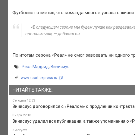
Футболист отметил, что команда многое узнала о жизни 
«В следующем сезоне мы будем лучше как раздевалка
провалиться», — добавил он.
По итогам сезона «Реал» не смог завоевать ни одного 
Реал Мадрид
,
Винисиус
www.sport-express.ru
ЧИТАЙТЕ ТАКЖЕ:
Сегодня 12:33
Винисиус договорился с «Реалом» о продлении контракта
Вчера 22:10
Винисиус удалил все публикации, а также упоминания о «Р
3 Августа