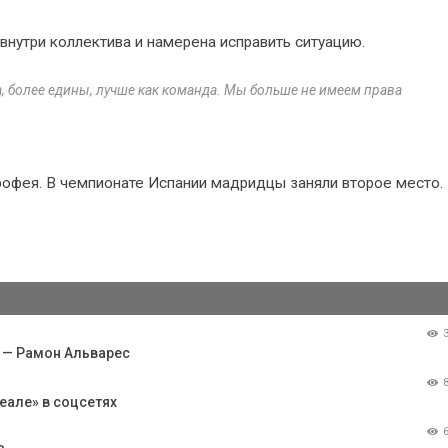
внутри коллектива и намерена исправить ситуацию.
, более едины, лучше как команда. Мы больше не имеем права
трофея. В чемпионате Испании мадридцы заняли второе место.
 — Рамон Альварес
еале» в соцсетях