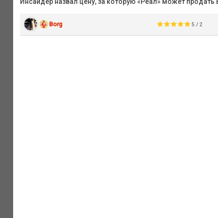
Инсайдер назвал цену, за которую «Реал» может продать
Borg
5 / 2