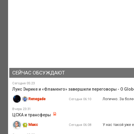
СЕЙЧАС ОБСУЖДАЮТ
Сегодня 05:23
Луис Энрике и «Фламенго» завершили переговоры - O Glob
Renegade
Логично. За боле
Сегодня 06:10
Вчера 23:31
ЦСКА и трансферы
Макс
У нас такой уже 
Сегодня 06:08