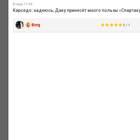
Вчера 17:43
Карседо: надеюсь, Даку принесёт много пользы «Спартаку
Borg
5 / 1