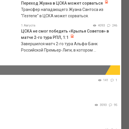
Переход Жуана в ЦСКА может сорваться
Трансфер нападающего Жуана Сантоса из
"Гезтепе" в ЦСКА может сорваться.
1 Августа
4093
246
ЦСКА не смог победить «Крылья Советов» в
матче 2-го тура РПЛ, 1:1
Завершился матч 2-го тура Альфа-Банк
Российской Премьер-Лиги, в котором ...
141
1
3593
95