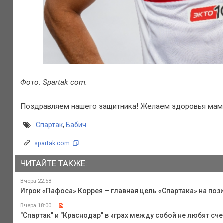
Фото: Spartak com.
Поздравляем нашего защитника! Желаем здоровья мам
Спартак
,
Бабич
spartak.com
ЧИТАЙТЕ ТАКЖЕ:
Вчера 22:58
Игрок «Пафоса» Коррея — главная цель «Спартака» на поз
Вчера 18:00
"Спартак" и "Краснодар" в играх между собой не любят сче