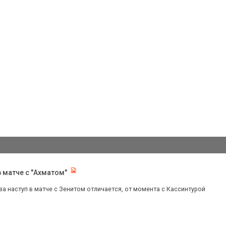
в матче с "Ахматом"
за наступ в матче с Зенитом отличается, от момента с Кассинтурой