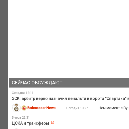
СЕЙЧАС ОБСУЖДАЮТ
Сегодня 12:11
ЭСК: арбитр верно назначил пенальти в ворота "Спартака" 
Bobsoccer News
Чем момент с Ву 
Сегодня 13:27
Вчера 23:31
ЦСКА и трансферы