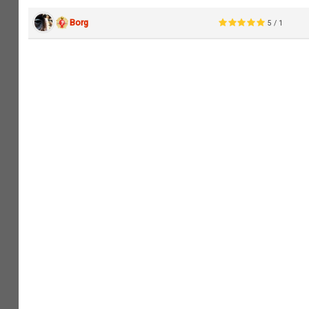
Borg
5 / 1