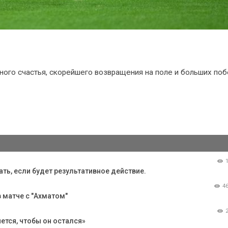
ого счастья, скорейшего возвращения на поле и больших по
ть, если будет результативное действие.
4
в матче с "Ахматом"
ется, чтобы он остался»