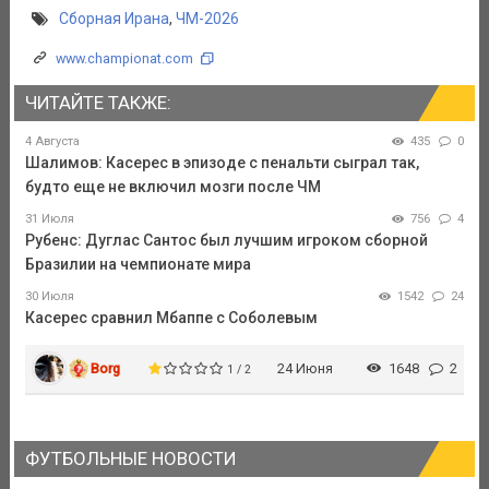
Сборная Ирана
,
ЧМ-2026
www.championat.com
ЧИТАЙТЕ ТАКЖЕ:
4 Августа
435
0
Шалимов: Касерес в эпизоде с пенальти сыграл так,
будто еще не включил мозги после ЧМ
31 Июля
756
4
Рубенс: Дуглас Сантос был лучшим игроком сборной
Бразилии на чемпионате мира
30 Июля
1542
24
Касерес сравнил Мбаппе с Соболевым
Borg
24 Июня
1648
2
1 / 2
ФУТБОЛЬНЫЕ НОВОСТИ