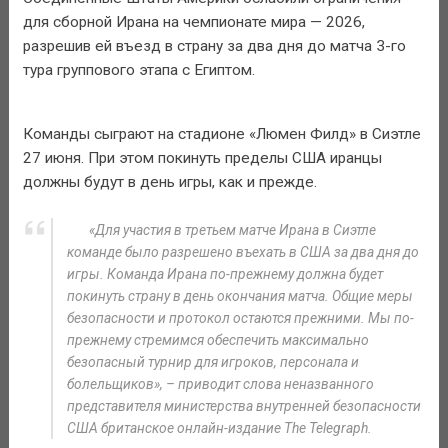
для сборной Ирана на чемпионате мира — 2026,
разрешив ей въезд в страну за два дня до матча 3-го
тура группового этапа с Египтом.
Команды сыграют на стадионе «Люмен Филд» в Сиэтле
27 июня. При этом покинуть пределы США иранцы
должны будут в день игры, как и прежде.
«Для участия в третьем матче Ирана в Сиэтле
команде было разрешено въехать в США за два дня до
игры. Команда Ирана по-прежнему должна будет
покинуть страну в день окончания матча. Общие меры
безопасности и протокол остаются прежними. Мы по-
прежнему стремимся обеспечить максимально
безопасный турнир для игроков, персонала и
болельщиков», – приводит слова неназванного
представителя министерства внутренней безопасности
США британское онлайн-издание The Telegraph.