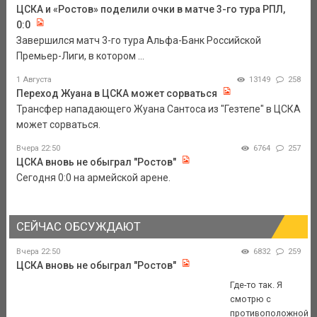
ЦСКА и «Ростов» поделили очки в матче 3-го тура РПЛ,
0:0
Завершился матч 3-го тура Альфа-Банк Российской
Премьер-Лиги, в котором ...
1 Августа
13149
258
Переход Жуана в ЦСКА может сорваться
Трансфер нападающего Жуана Сантоса из "Гезтепе" в ЦСКА
может сорваться.
Вчера 22:50
6764
257
ЦСКА вновь не обыграл "Ростов"
Сегодня 0:0 на армейской арене.
СЕЙЧАС ОБСУЖДАЮТ
Вчера 22:50
6832
259
ЦСКА вновь не обыграл "Ростов"
Где-то так. Я
смотрю с
противоположной