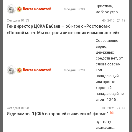
Кристиан,
Лента новостей
Сегодня 09:30
доброе утро
Сегодня 01:33
2410
19
Гендиректор ЦСКА Бабаев — об игре с «Ростовом»:
«Плохой матч. Мы сыграли ниже своих возможностей»
Совершенно
верно,
денежных
средств нет, от
слова совсем.
Лента новостей
Топ
Сегодня 09:29
нападающий
или просто
хороший
нападающий не
стоит 10-15 ...
Сегодня 01:08
2098
14
Игдисамов: "ЦСКА в хорошей физической форме"
ну что тут
скажешь...