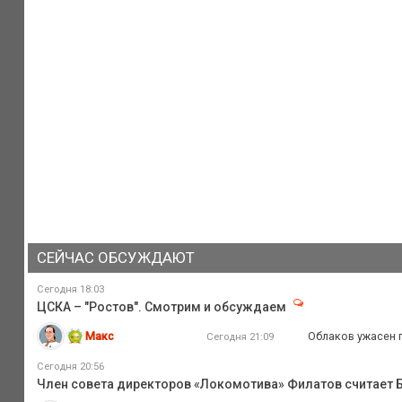
СЕЙЧАС ОБСУЖДАЮТ
Сегодня 18:03
ЦСКА – "Ростов". Смотрим и обсуждаем
Макс
Облаков ужасен пр
Сегодня 21:09
Сегодня 20:56
Член совета директоров «Локомотива» Филатов считает