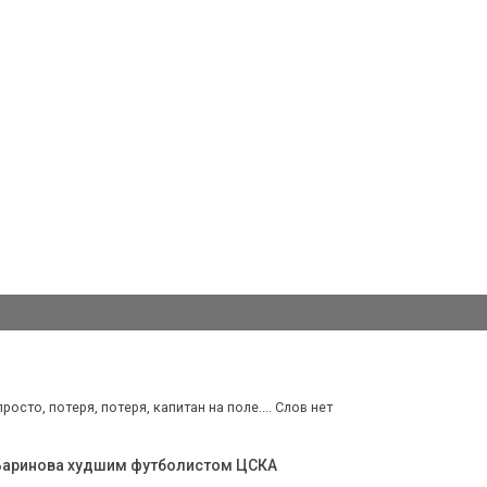
осто, потеря, потеря, капитан на поле.... Слов нет
 Баринова худшим футболистом ЦСКА