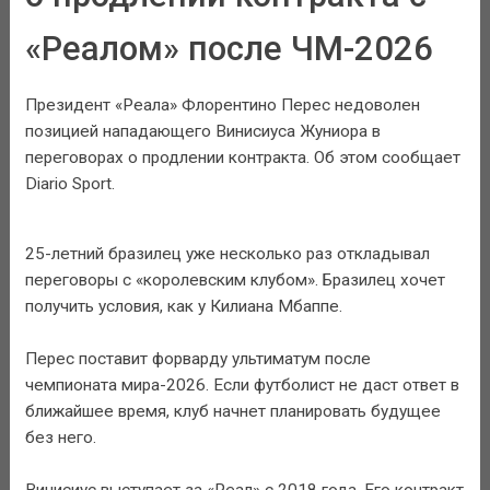
«Реалом» после ЧМ-2026
Президент «Реала» Флорентино Перес недоволен
позицией нападающего Винисиуса Жуниора в
переговорах о продлении контракта. Об этом сообщает
Diario Sport.
25-летний бразилец уже несколько раз откладывал
переговоры с «королевским клубом». Бразилец хочет
получить условия, как у Килиана Мбаппе.
Перес поставит форварду ультиматум после
чемпионата мира-2026. Если футболист не даст ответ в
ближайшее время, клуб начнет планировать будущее
без него.
Винисиус выступает за «Реал» с 2018 года. Его контракт