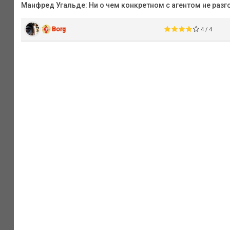
Манфред Угальде: Ни о чем конкретном с агентом не разг
Borg
4 / 4