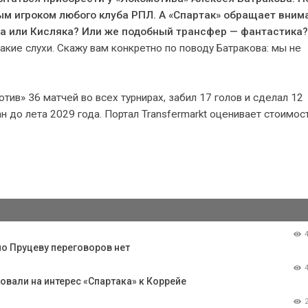
ым игроком любого клуба РПЛ. А «Спартак» обращает вним
а или Кисляка? Или же подобный трансфер — фантастика?
акие слухи. Скажу вам конкретно по поводу Батракова: мы не
тив» 36 матчей во всех турнирах, забил 17 голов и сделал 12
н до лета 2029 года. Портал Transfermarkt оценивает стоимос
по Пруцеву переговоров нет
ровали на интерес «Спартака» к Коррейе