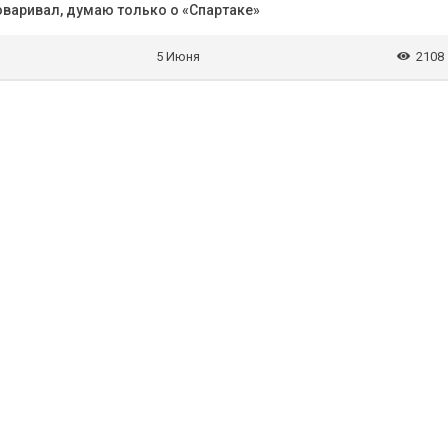
оваривал, думаю только о «Спартаке»
5 Июня
2108