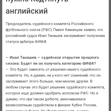
английский
Председатель судейского комитета Российского
футбольного союза (РФС) Павел Каманцев заявил, что
российский судья Инал Танашев заслуживает получения
статуса арбитра ФИФА.
— Инал Танашев — судейское открытие прошлого
сезона. Будет ли он получать категорию ФИФА?
— Это будет зависеть от решения нашего судейского
комитета. Но, я думаю, ни у кого нет сомнений, что он
заслуживает этого больше, чем многие другие. В
любом случае это будет решение судейского комитета,
которое еще должен одобрить исполком РФС. Но я
думаю, что при таком дебюте, увенчавшемся
великолепным судейством в финале Кубке России,
вопросов не будет. Но Иналу тоже есть к чему