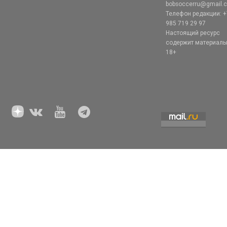
bobsoccerru@gmail.
Телефон редакции: +
985 719 29 97
Настоящий ресурс
содержит материал
18+