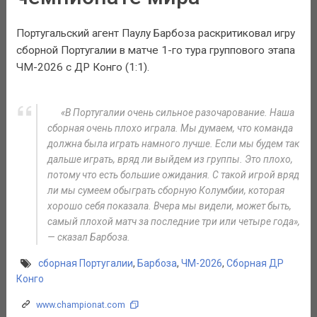
Португальский агент Паулу Барбоза раскритиковал игру
сборной Португалии в матче 1-го тура группового этапа
ЧМ-2026 с ДР Конго (1:1).
«В Португалии очень сильное разочарование. Наша
сборная очень плохо играла. Мы думаем, что команда
должна была играть намного лучше. Если мы будем так
дальше играть, вряд ли выйдем из группы. Это плохо,
потому что есть большие ожидания. С такой игрой вряд
ли мы сумеем обыграть сборную Колумбии, которая
хорошо себя показала. Вчера мы видели, может быть,
самый плохой матч за последние три или четыре года»,
— сказал Барбоза.
сборная Португалии
,
Барбоза
,
ЧМ-2026
,
Сборная ДР
Конго
www.championat.com