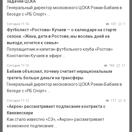
задачей ЦСКА
Генеральный директор московского ЦСКА Роман Бабаев в
беседе с «РБ Спорт» ...
Сегодня 11:16
107
1
Футболист «Ростова» Кучаев — о календаре на старте
сезона: «Жена, дети в Ростове, мы восемь дней на
выезде, хочется к семье»
Полузащитник и капитан футбольного клуба «Ростов»
Константин Кучаев в эфире ...
Сегодня 11:15
765
11
Бабаев объяснил, почему считает нерациональным
тратить больше деньги на трансферы
Генеральный директор московского ЦСКА Роман Бабаев в
беседе с «РБ Спорт» ...
Сегодня 11:12
117
0
«Акрон» рассматривает подписание контракта с
Квеквескири
Как стало известно «СЭ», «Акрон» рассматривает
возможное подписание ...