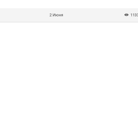
2 Июня
113