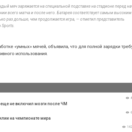
ждый мяч заряжается на специальной подставке на стадионе перед н
нии всего матча и после него. Батарея соответствует самым высоким
лько раз дольше, чем продолжается игра, — отметил представитель
 Sports.
ботке «умных» мячей, объявила, что для полной зарядки треб
тивного использования.
о еще не включил мозги после ЧМ
илии на чемпионате мира
14