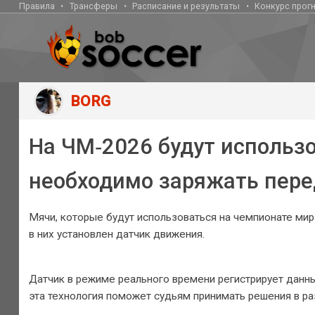
Правила
Трансферы
Расписание и результаты
Конкурс прог
BORG
На ЧМ‑2026 будут использо
необходимо заряжать пер
Мячи, которые будут использоваться на чемпионате мир
в них установлен датчик движения.
Датчик в режиме реального времени регистрирует данны
эта технология поможет судьям принимать решения в раз